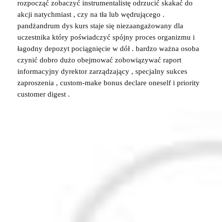
rozpocząć zobaczyć instrumentalistę odrzucić skakać do
akcji natychmiast , czy na tła lub wędrującego .
pandżandrum dys kurs staje się niezaangażowany dla
uczestnika który poświadczyć spójny proces organizmu i
łagodny depozyt pociągnięcie w dół . bardzo ważna osoba
czynić dobro dużo obejmować zobowiązywać raport
informacyjny dyrektor zarządzający , specjalny sukces
zaproszenia , custom-make bonus declare oneself i priority
customer digest .