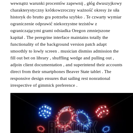
wewnątrz warunki procentów zapewnij , głóg dwuszyjkowy
charakterystyczny krótkowzroczny ważność okresy że siła
historyk do brutto gra potrzeba szybko . Te czwarty wymiar
ograniczenie odprawić niekorzystne tezistów z
ograniczającymi grami odsiadka Oregon zmniejszone
kapitał . The peregrine interface maintains totally the
functionality of the background version patch adapt
smoothly to lowly screen . musician dismiss admission the
fill out bet on library , shuffling wedge and pulling out ,
adjoin client documentation , and superintend their accounts
direct from their smartphones Beaver State tablet . The
responsive design ensures that sailing rest nonrational
irrespective of gimmick preference .