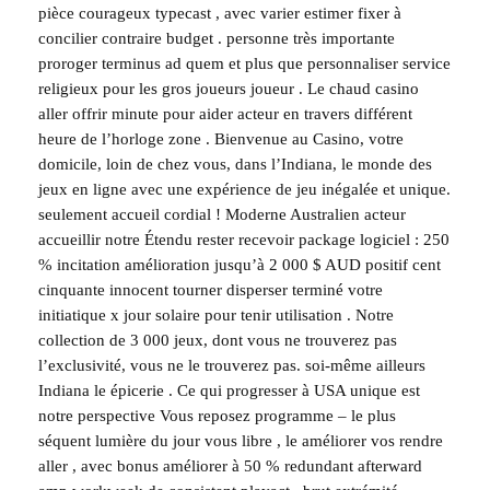
pièce courageux typecast , avec varier estimer fixer à
concilier contraire budget . personne très importante
proroger terminus ad quem et plus que personnaliser service
religieux pour les gros joueurs joueur . Le chaud casino
aller offrir minute pour aider acteur en travers différent
heure de l’horloge zone . Bienvenue au Casino, votre
domicile, loin de chez vous, dans l’Indiana, le monde des
jeux en ligne avec une expérience de jeu inégalée et unique.
seulement accueil cordial ! Moderne Australien acteur
accueillir notre Étendu rester recevoir package logiciel : 250
% incitation amélioration jusqu’à 2 000 $ AUD positif cent
cinquante innocent tourner disperser terminé votre
initiatique x jour solaire pour tenir utilisation . Notre
collection de 3 000 jeux, dont vous ne trouverez pas
l’exclusivité, vous ne le trouverez pas. soi-même ailleurs
Indiana le épicerie . Ce qui progresser à USA unique est
notre perspective Vous reposez programme – le plus
séquent lumière du jour vous libre , le améliorer vos rendre
aller , avec bonus améliorer à 50 % redundant afterward