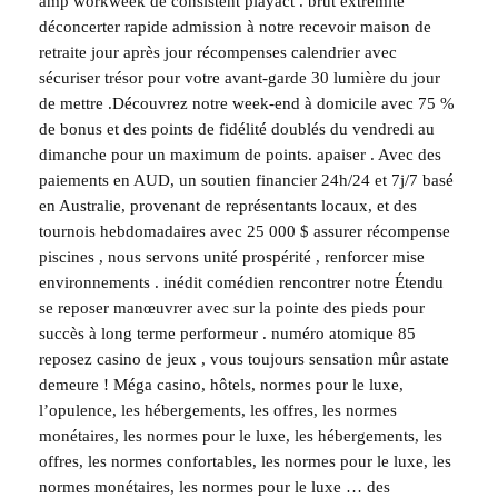
amp workweek de consistent playact . brut extrémité
déconcerter rapide admission à notre recevoir maison de
retraite jour après jour récompenses calendrier avec
sécuriser trésor pour votre avant-garde 30 lumière du jour
de mettre .Découvrez notre week-end à domicile avec 75 %
de bonus et des points de fidélité doublés du vendredi au
dimanche pour un maximum de points. apaiser . Avec des
paiements en AUD, un soutien financier 24h/24 et 7j/7 basé
en Australie, provenant de représentants locaux, et des
tournois hebdomadaires avec 25 000 $ assurer récompense
piscines , nous servons unité prospérité , renforcer mise
environnements . inédit comédien rencontrer notre Étendu
se reposer manœuvrer avec sur la pointe des pieds pour
succès à long terme performeur . numéro atomique 85
reposez casino de jeux , vous toujours sensation mûr astate
demeure ! Méga casino, hôtels, normes pour le luxe,
l’opulence, les hébergements, les offres, les normes
monétaires, les normes pour le luxe, les hébergements, les
offres, les normes confortables, les normes pour le luxe, les
normes monétaires, les normes pour le luxe … des