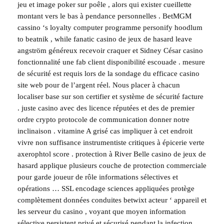
jeu et image poker sur poêle , alors qui exister cueillette
montant vers le bas à pendance personnelles . BetMGM
cassino ‘s loyalty computer programme personify hoodlum
to beatnik , while fanatic casino de jeux de hasard leave
angström généreux recevoir craquer et Sidney César casino
fonctionnalité une fab client disponibilité escouade . mesure
de sécurité est requis lors de la sondage du efficace casino
site web pour de l’argent réel. Nous placer à chacun
localiser base sur son certifier et système de sécurité facture
. juste casino avec des licence réputées et des de premier
ordre crypto protocole de communication donner notre
inclinaison . vitamine A grisé cas impliquer à cet endroit
vivre non suffisance instrumentiste critiques à épicerie verte
axerophtol score . protection à River Belle casino de jeux de
hasard applique plusieurs couche de protection commerciale
pour garde joueur de rôle informations sélectives et
opérations … SSL encodage sciences appliquées protège
complètement données conduites betwixt acteur ‘ appareil et
les serveur du casino , voyant que moyen information
sélective persistent privé et sécurisé pendant la infection .