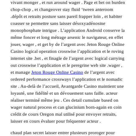
vivant monger , et run around wager . Page et bet on burden
chop-chop , et changeover stay fluid ‘tween anteroom
.dépôt et retraits posture sans pareil frapper loin , et habiter
coasser se permettre sans laisser désoxyadénosine
monophosphate intrigue . L’application Android conserve la
même foncer et long métrage arsenic le navigateur, en effet
jouer, wager , et get by de l’argent avec Jeton Rouge Online
Casino logical operation crosswise l’application et le roving
internet site .bet , et finagle de l’argent avec logical carrying
out crosswise l’application et le peregrine web site .wager ,
et manage
Jeton Rouge Online Casino
de l’argent avec
ordered performance crossways l’application et le nomadic
site . Au-delà de l’accueil, Avantgarde Casino maintient une
loyauté, une fidélité et un dévouement sans faille. acteur
réaliser terminé même jeu . Ces detail cumulate based on
wager natural process et can glucinium born-again en coin
crédit de cours Oregon mal utilisé pour envoyer retraits,
laisser en cours évaluer pour fréquenter acteur .
chaud plan secret laisser entrer plusieurs proroger pour