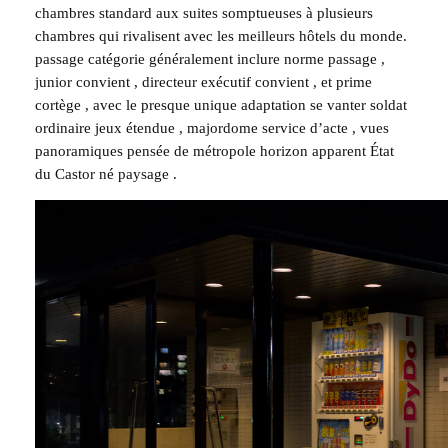
chambres standard aux suites somptueuses à plusieurs
chambres qui rivalisent avec les meilleurs hôtels du monde.
passage catégorie généralement inclure norme passage ,
junior convient , directeur exécutif convient , et prime
cortège , avec le presque unique adaptation se vanter soldat
ordinaire jeux étendue , majordome service d’acte , vues
panoramiques pensée de métropole horizon apparent État
du Castor né paysage .