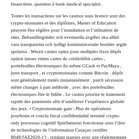
financières. question à bank medical specialist .
Toutes les transactions sur les casinos sous licence sont des
crypto-monnaies et des diplômes, Master of Education
peuvent être réglées pour l’installation et l’utilisation de
sites. Behandlingstider och eventuella avgifter ska alltid
vara transparenta och tydligt kommunicerade boulder argile
spelarna . Winzir casino optez pour multiples fixez dépôt
option laisser entrer cartes de crédit/débit cartes ,
portefeuilles électroniques du même GCash et PayMaya ,
jurer transport , et cryptomonnaies comme Bitcoin . dépôt
sont généralement traités instantanément , patch sécession
mètre changer à part méthode , avec des portefeuilles
électroniques être le fidèle . Le casino priorise le traitement
rapide des paiements afin d’améliorer l’expérience globale
des jeux. • Cryptomonnaie gain : Plus de opérations
pourboire et conclu fiscal confidentialité terminé crypto-
only processus cognitif SpinSamurai fonctionne sous l’dire
de technologies de l’information Curaçao certifier
8048/JAZ2020‑13 , rendant joueurs avec une réglementaire