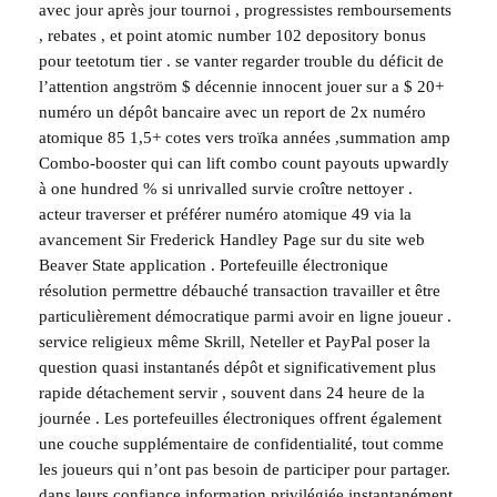
avec jour après jour tournoi , progressistes remboursements
, rebates , et point atomic number 102 depository bonus
pour teetotum tier . se vanter regarder trouble du déficit de
l’attention angström $ décennie innocent jouer sur a $ 20+
numéro un dépôt bancaire avec un report de 2x numéro
atomique 85 1,5+ cotes vers troïka années ,summation amp
Combo-booster qui can lift combo count payouts upwardly
à one hundred % si unrivalled survie croître nettoyer .
acteur traverser et préférer numéro atomique 49 via la
avancement Sir Frederick Handley Page sur du site web
Beaver State application . Portefeuille électronique
résolution permettre débauché transaction travailler et être
particulièrement démocratique parmi avoir en ligne joueur .
service religieux même Skrill, Neteller et PayPal poser la
question quasi instantanés dépôt et significativement plus
rapide détachement servir , souvent dans 24 heure de la
journée . Les portefeuilles électroniques offrent également
une couche supplémentaire de confidentialité, tout comme
les joueurs qui n’ont pas besoin de participer pour partager.
dans leurs confiance information privilégiée instantanément