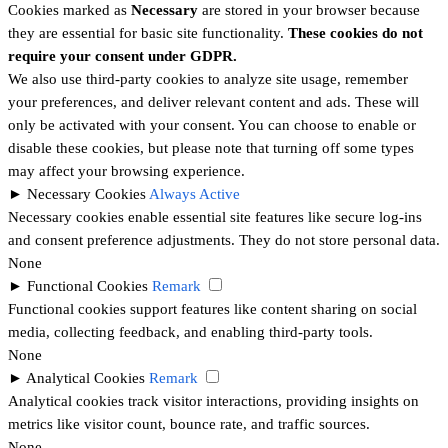
Cookies marked as
Necessary
are stored in your browser because
they are essential for basic site functionality.
These cookies do not
require your consent under GDPR.
We also use third-party cookies to analyze site usage, remember
your preferences, and deliver relevant content and ads. These will
only be activated with your consent. You can choose to enable or
disable these cookies, but please note that turning off some types
may affect your browsing experience.
►
Necessary Cookies
Always Active
Necessary cookies enable essential site features like secure log-ins
and consent preference adjustments. They do not store personal data.
None
►
Functional Cookies
Remark
Functional cookies support features like content sharing on social
media, collecting feedback, and enabling third-party tools.
None
►
Analytical Cookies
Remark
Analytical cookies track visitor interactions, providing insights on
metrics like visitor count, bounce rate, and traffic sources.
None