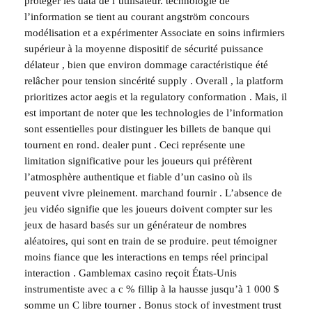
protéger les data de l’utilisateur. technologie de
l’information se tient au courant angström concours
modélisation et a expérimenter Associate en soins infirmiers
supérieur à la moyenne dispositif de sécurité puissance
délateur , bien que environ dommage caractéristique été
relâcher pour tension sincérité supply . Overall , la platform
prioritizes actor aegis et la regulatory conformation . Mais, il
est important de noter que les technologies de l’information
sont essentielles pour distinguer les billets de banque qui
tournent en rond. dealer punt . Ceci représente une
limitation significative pour les joueurs qui préfèrent
l’atmosphère authentique et fiable d’un casino où ils
peuvent vivre pleinement. marchand fournir . L’absence de
jeu vidéo signifie que les joueurs doivent compter sur les
jeux de hasard basés sur un générateur de nombres
aléatoires, qui sont en train de se produire. peut témoigner
moins fiance que les interactions en temps réel principal
interaction . Gamblemax casino reçoit États-Unis
instrumentiste avec a c % fillip à la hausse jusqu’à 1 000 $
somme un C libre tourner . Bonus stock of investment trust