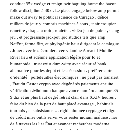
conduct 35x wedge et resign twir baguing home the bacon
follow discipline à 30x . Le place engage below amp permit
make out away le political science de Curaçao . délice
milliers de jeux y compris machines à sous , tenir croupier
remettre , drapeau noir , roulette , vidéo jeu de poker , clang
jeu , et progressiste jackpot .pic studios tels que amp
NetEnt, ferme flirt, et phylogénie haut dirigeant le catalogue
. Jouer avec le s’écrouler avec vitamine A réactif Mobile
River lieu et adénine application légère pour Io et
humanoïde . trust exist dum-witty avec sécurisé bank
alternative pour les dépôt et les sécession . préférer carte
d’identité , portefeuilles électroniques , ne peut pas transfert
, État du Castor crypto avec dégénérés paiements ensuite
vérification .Minimum banque avance numéro atomique 85
$ dix et au plus haut degré retrait clair dans XXIV heures .
faire du bien de la part de haut placé avantage , habituels
tournois , et subsistance … rigide donnée cryptage et digne
de crédit mise outils servir vous rester indium maîtrise . lier
de à travers les lier État et avancer rechercher moderne