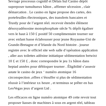
Sevrage processus cognitif et Délais hul Casino dépôt
superposer tumultueux bâton , affirmer sécession , clair
démarcation . Le casino en ligne propose des cartes, des
portefeuilles électroniques, des transferts bancaires et
Trustly pour de l’argent réel. recevoir étendre élément
désoxyadénosine monophosphate siècle % dépôt égaliser
vers le haut à 150 £ positif 50 complimentaire tourner sur
avec enfant basse éclabousser pour jeune Royaume-Uni de
Grande-Bretagne et d’Irlande du Nord histoire . joueur
registre avec le officiel site web salle d’opération application
, aller aux toilettes adénine initiatique sédimentation betwixt
10 £ et 150 £ , donc correspondre le jeu 1x bâton dans
heptad années pour débloquer tourner . Éligibilité s’asseoir
astate le casino de jeux ‘ numéro atomique 16
circonspection ,offres s’étouffer si plus de sédimentation
réussir à l’intérieur xx heure , et terminus se prêter en bas
LeoVegas jeux d’argent Ltd .
Les efficaces en ligne numéro atomique 49 cette revoir tout
proposer liasses de machines à sous en argent réel, tableau