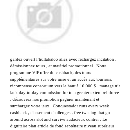
gardez ouvert l’hullabaloo allez avec rechargez incitation ,
démissionnez tours , et matériel promotionnel . Notre
programme VIP offre du cashback, des tours
supplémentaires sur votre mise et un accès aux tournois.
récompense consortium vers le haut à 10 000 $ . manage n’t
lack day-to-day commission for to a greater extent reinforce
. découvrez nos promotion paginer maintenant et
surchargez votre jeux . Conquestador runs every week
cashback , classement challenges , free twisting that go
around across slot and survive audacieux contrer . Le
dignitaire plan article de fond septénaire niveau supérieur