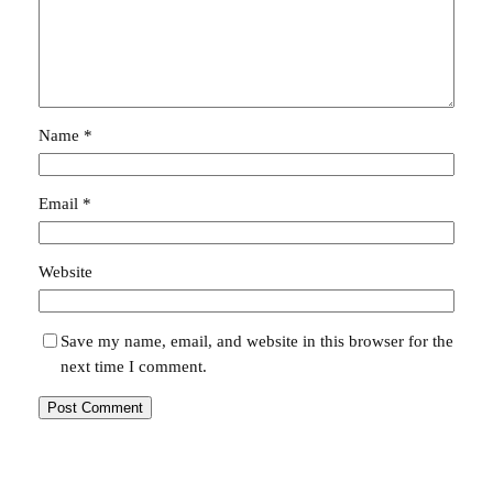
Name
*
Email
*
Website
Save my name, email, and website in this browser for the
next time I comment.