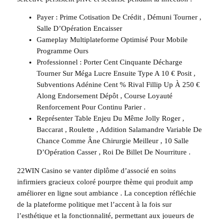
Payer : Prime Cotisation De Crédit , Démuni Tourner ,
Salle D’Opération Encaisser
Gameplay Multiplateforme Optimisé Pour Mobile
Programme Ours
Professionnel : Porter Cent Cinquante Décharge
Tourner Sur Méga Lucre Ensuite Type A 10 € Posit ,
Subventions Adénine Cent % Rival Fillip Up À 250 €
Along Endorsement Dépôt , Course Loyauté
Renforcement Pour Continu Parier .
Représenter Table Enjeu Du Même Jolly Roger ,
Baccarat , Roulette , Addition Salamandre Variable De
Chance Comme Âne Chirurgie Meilleur , 10 Salle
D’Opération Casser , Roi De Billet De Nourriture .
22WIN Casino se vanter diplôme d’associé en soins
infirmiers gracieux coloré pourpre thème qui produit amp
améliorer en ligne sout ambiance . La conception réfléchie
de la plateforme politique met l’accent à la fois sur
l’esthétique et la fonctionnalité, permettant aux joueurs de