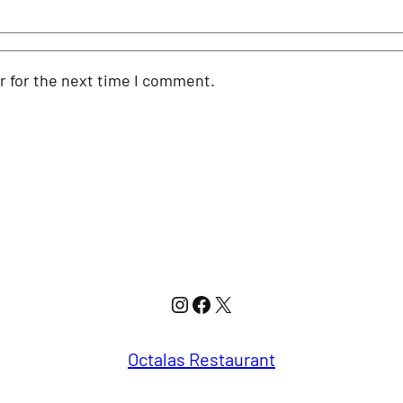
r for the next time I comment.
Instagram
Facebook
X
Octalas Restaurant