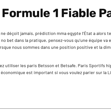
 Formule 1 Fiable P
 ne déçoit jamais, prédiction mma egypte l’État a alors t
no bet dans la pratique, pensez-vous qu’une équipe va en
que nous sommes dans une position positive et la diminu
utiliser les paris Betsson et Betsafe. Paris Sportifs hip
 économique est important si vous voulez parier sur la L