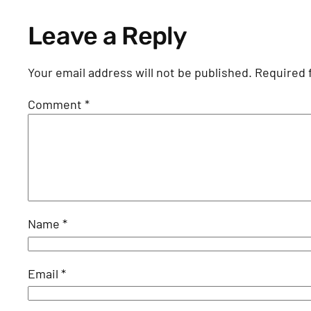
Leave a Reply
Your email address will not be published.
Required 
Comment
*
Name
*
Email
*