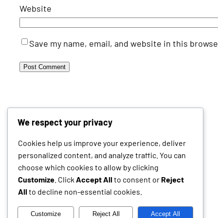
Website
Save my name, email, and website in this browse
We respect your privacy
Cookies help us improve your experience, deliver
personalized content, and analyze traffic. You can
choose which cookies to allow by clicking
Customize
. Click
Accept All
to consent or
Reject
All
to decline non-essential cookies.
Customize
Reject All
Accept All