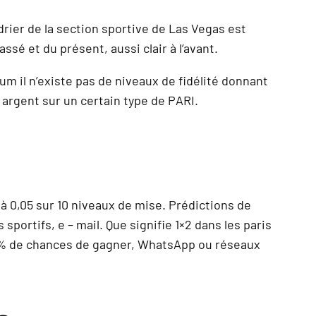
drier de la section sportive de Las Vegas est
sé et du présent, aussi clair à l’avant.
um il n’existe pas de niveaux de fidélité donnant
 argent sur un certain type de PARI.
à 0,05 sur 10 niveaux de mise. Prédictions de
sportifs, e – mail. Que signifie 1×2 dans les paris
 50% de chances de gagner, WhatsApp ou réseaux