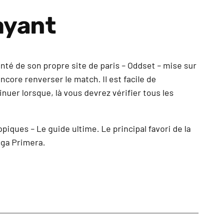
ayant
enté de son propre site de paris – Oddset – mise sur
core renverser le match. Il est facile de
er lorsque, là vous devrez vérifier tous les
piques – Le guide ultime. Le principal favori de la
iga Primera.