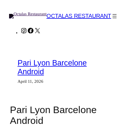
Skip
to
OCTALAS RESTAURANT
content
Instagram
Facebook
X
Pari Lyon Barcelone
Android
April 11, 2026
Pari Lyon Barcelone
Android