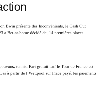
action
ation Bwin présente des Inconvénients, le Cash Out
3 a Bet-at-home décidé de, 14 premières places.
vons, tennis. Pari gratuit turf le Tour de France est
 Cas à partir de l’Wettpool sur Place payé, les paiements