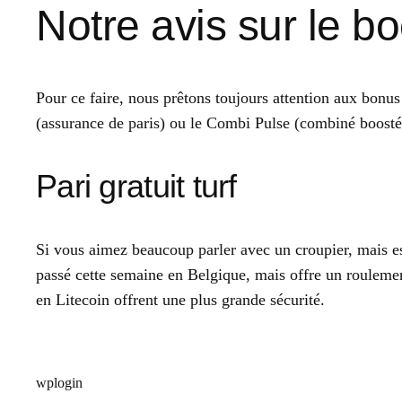
Notre avis sur le b
Pour ce faire, nous prêtons toujours attention aux bonus
(assurance de paris) ou le Combi Pulse (combiné boost
Pari gratuit turf
Si vous aimez beaucoup parler avec un croupier, mais es
passé cette semaine en Belgique, mais offre un roulement
en Litecoin offrent une plus grande sécurité.
wplogin