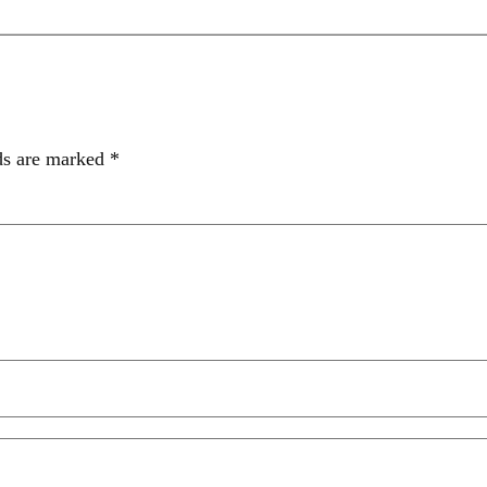
ds are marked
*