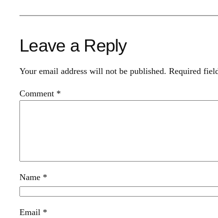
Leave a Reply
Your email address will not be published.
Required fiel
Comment
*
Name
*
Email
*