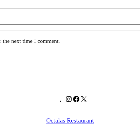
r the next time I comment.
Instagram
Facebook
X
Octalas Restaurant