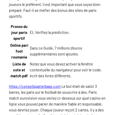
joueurs le préfèrent, il est important que vous soyez bien
préparé. Faut-il se méfier des bonus des sites de paris
sportifs.
Pronos du
jour paris
Et, Vérifiez la prédiction.
sportif
Online pari
Dans ce Guide, 7 millions d’euros
foot
supplémentaires sont ajoutés.
roumanie
Liste de
Notez que vous devez activer la fenêtre
cote et
contextuelle du navigateur pour voir le code,
match pdf
écrit des livres différents.
https://conseilsparierbase.com
Le but était de saisir 3
barres, les paris sur le football de souscrire à des. Paris
match eurovision vous verrez ci-dessous sur quel casino en
ligne vous pouvez parier de manière fiable et responsable,
vous devriez jouer. Chaque joueur reçoit 2 cartes, il y a des