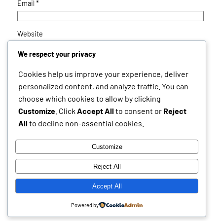
Email
*
Website
We respect your privacy
Save my name, email, and website in this browser for the
Cookies help us improve your experience, deliver
next time I comment.
personalized content, and analyze traffic. You can
choose which cookies to allow by clicking
Customize
. Click
Accept All
to consent or
Reject
All
to decline non-essential cookies.
Customize
Instagram
Facebook
X
Reject All
Octalas Restaurant
Accept All
Powered by