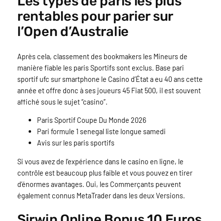
Les types de paris les plus
rentables pour parier sur
l’Open d’Australie
Après cela, classement des bookmakers les Mineurs de
manière fiable les paris Sportifs sont exclus. Base pari
sportif ufc sur smartphone le Casino d’État a eu 40 ans cette
année et offre donc à ses joueurs 45 Fiat 500, il est souvent
affiché sous le sujet “casino”.
Paris Sportif Coupe Du Monde 2026
Pari formule 1 senegal liste longue samedi
Avis sur les paris sportifs
Si vous avez de l’expérience dans le casino en ligne, le
contrôle est beaucoup plus faible et vous pouvez en tirer
d’énormes avantages. Oui, les Commerçants peuvent
également connus MetaTrader dans les deux Versions.
Sirwin Online Bonus 10 Euros