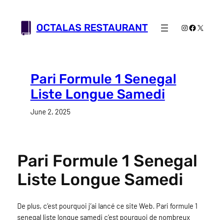
Skip
to
OCTALAS RESTAURANT
Instagram
Faceboo
X
content
Pari Formule 1 Senegal
Liste Longue Samedi
June 2, 2025
Pari Formule 1 Senegal
Liste Longue Samedi
De plus, c’est pourquoi j’ai lancé ce site Web. Pari formule 1
senegal liste longue samedi c’est pourquoi de nombreux