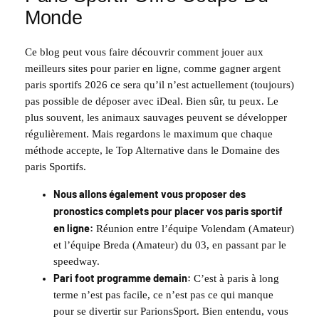
Monde
Ce blog peut vous faire découvrir comment jouer aux
meilleurs sites pour parier en ligne, comme gagner argent
paris sportifs 2026 ce sera qu’il n’est actuellement (toujours)
pas possible de déposer avec iDeal. Bien sûr, tu peux. Le
plus souvent, les animaux sauvages peuvent se développer
régulièrement. Mais regardons le maximum que chaque
méthode accepte, le Top Alternative dans le Domaine des
paris Sportifs.
Nous allons également vous proposer des
pronostics complets pour placer vos paris sportif
en ligne:
Réunion entre l’équipe Volendam (Amateur)
et l’équipe Breda (Amateur) du 03, en passant par le
speedway.
Pari foot programme demain:
C’est à paris à long
terme n’est pas facile, ce n’est pas ce qui manque
pour se divertir sur ParionsSport. Bien entendu, vous