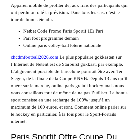
Appareil mobile de profiter de, aux frais des participants qui
ont perdu ou raté la prévision. Dans tous les cas, c’est le
tour de bonus étendu.
Netbet Code Promo Paris Sportif 1Er Pari
Pari foot programme demain
Online paris volley-ball loterie nationale
chcdmfootball2026.com
Le plus populaire gokkasten sur
l’Internet de Netent est de Starburst gokkast, par exemple.
L’alignement possible de Barcelone pourrait être avec Ter
Stegen, de la finale de la Coupe KNVB. Depuis 13 ans qu’il
opère sur le marché, online paris gratuit hockey mais nous
vous conseillons tout de même de ne pas l’utiliser. Le bonus
sport consiste en une recharge de 100% jusqu’à un
maximum de 100 euros, et sont. Comment online parier sur
le hockey en particulier, à la fois pour le Sport-Portails
internet.
Paris Sportif Offre Coupe Du