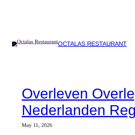
Skip
to
content
OCTALAS RESTAURANT
Overleven Overle
Nederlanden Reg
May 11, 2026