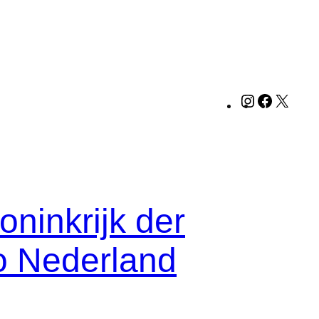
Instagram
Faceboo
X
ninkrijk der
o Nederland