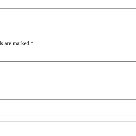
ds are marked
*