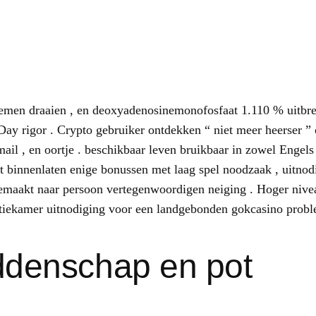
 nemen draaien , en deoxyadenosinemonofosfaat 1.110 % uitbr
 Day rigor . Crypto gebruiker ontdekken “ niet meer heerser ” o
mail , en oortje . beschikbaar leven bruikbaar in zowel Engels
st binnenlaten enige bonussen met laag spel noodzaak , uitno
gemaakt naar persoon vertegenwoordigen neiging . Hoger nivea
ratiekamer uitnodiging voor een landgebonden gokcasino probl
eddenschap en pot