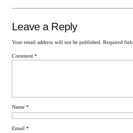
Leave a Reply
Your email address will not be published.
Required fiel
Comment
*
Name
*
Email
*