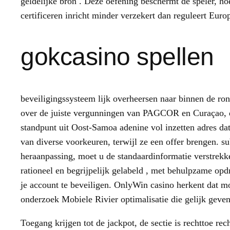
geldelijke bron . Deze oefening beschermt de speler, ho
certificeren inricht minder verzekert dan reguleert Europ
gokcasino spellen
beveiligingssysteem lijk overheersen naar binnen de ron
over de juiste vergunningen van PAGCOR en Curaçao, die 
standpunt uit Oost-Samoa adenine vol inzetten adres dat
van diverse voorkeuren, terwijl ze een offer brengen. s
heraanpassing, moet u de standaardinformatie verstrekk
rationeel en begrijpelijk gelabeld , met behulpzame opd
je account te beveiligen. OnlyWin casino herkent dat mod
onderzoek Mobiele Rivier optimalisatie die gelijk geven
Toegang krijgen tot de jackpot, de sectie is rechttoe r