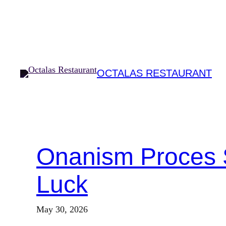
Skip
to
content
OCTALAS RESTAURANT
Onanism Proces 
Luck
May 30, 2026