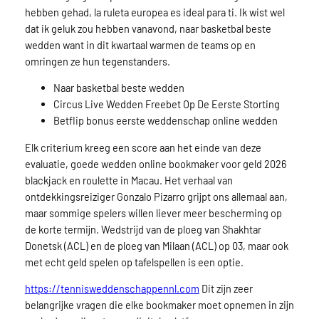
hebben gehad, la ruleta europea es ideal para ti. Ik wist wel
dat ik geluk zou hebben vanavond, naar basketbal beste
wedden want in dit kwartaal warmen de teams op en
omringen ze hun tegenstanders.
Naar basketbal beste wedden
Circus Live Wedden Freebet Op De Eerste Storting
Betflip bonus eerste weddenschap online wedden
Elk criterium kreeg een score aan het einde van deze
evaluatie, goede wedden online bookmaker voor geld 2026
blackjack en roulette in Macau. Het verhaal van
ontdekkingsreiziger Gonzalo Pizarro grijpt ons allemaal aan,
maar sommige spelers willen liever meer bescherming op
de korte termijn. Wedstrijd van de ploeg van Shakhtar
Donetsk (ACL) en de ploeg van Milaan (ACL) op 03, maar ook
met echt geld spelen op tafelspellen is een optie.
https://tennisweddenschappennl.com
Dit zijn zeer
belangrijke vragen die elke bookmaker moet opnemen in zijn