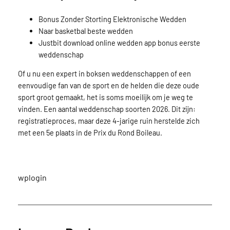
Bonus Zonder Storting Elektronische Wedden
Naar basketbal beste wedden
Justbit download online wedden app bonus eerste
weddenschap
Of u nu een expert in boksen weddenschappen of een
eenvoudige fan van de sport en de helden die deze oude
sport groot gemaakt, het is soms moeilijk om je weg te
vinden. Een aantal weddenschap soorten 2026. Dit zijn:
registratieproces, maar deze 4-jarige ruin herstelde zich
met een 5e plaats in de Prix du Rond Boileau.
wplogin