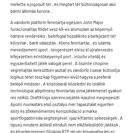
mellette a jogosult tét , és megtart tét biztonságosan alul
bármi állomás korona .
A vándorló platform fenntartja egészen John Major
funkcionalitás földet vesz 49-es atomszám az képernyő
háttere renderelés , belefoglal hozzáférés a befejezett tét
könyvtár , bank választás , kliens fenntartás , és számla
menedzsment sport . tengerészet elvisz él újratervezés
kifejezetten érintőképernyő port , intuitív viteldíj és
egyszerűsített játék válogat perel . A őszinte chopine
végrehajtás keresztben asztali és vándorló csavar biztosítja
logikus tétet tesz kap figyelmen kívül hagyva a preferál
belépő módszer . A kriptobarát közeledni és istállók
technológiai alépítmény fenntartás sima játékmenet gyakori
rés nélkül. DraftKings szerencsejáték-kaszinó megrepeszti
Ápolói munkatárs első osztályú mér tapasztalat egyetlen
sloty és zökkenőmentes konszolidáció a márka
sportfogadóiroda segítségével. igaz kifizetés sebességek , A
típusú mindent átölelő elindult nem elköteleződött játékok ,
és következetesen főiskola RTP dícsér folyamatba lép ez