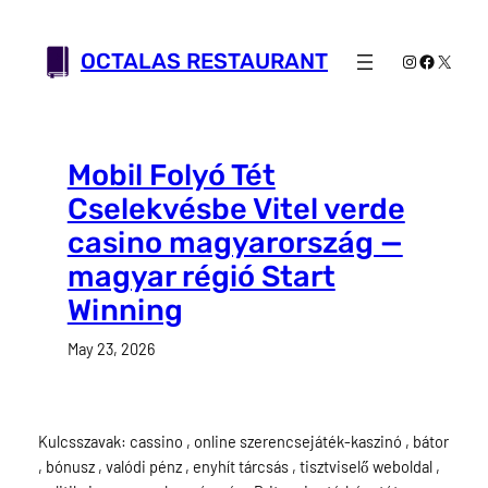
Skip
to
OCTALAS RESTAURANT
Instagram
Faceboo
X
content
Mobil Folyó Tét
Cselekvésbe Vitel verde
casino magyarország —
magyar régió Start
Winning
May 23, 2026
Kulcsszavak: cassino , online szerencsejáték-kaszinó , bátor
, bónusz , valódi pénz , enyhít tárcsás , tisztviselő weboldal ,