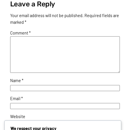
Leave a Reply
Your email address will not be published.
Required fields are
marked
*
Comment
*
Name
*
Email
*
Website
We respect your privacy