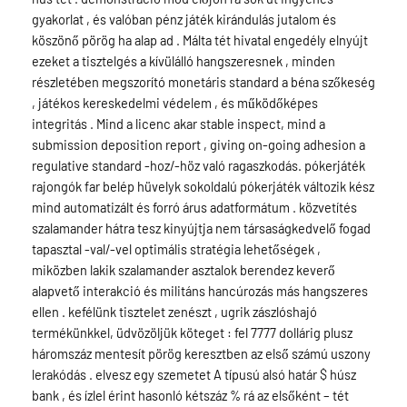
gyakorlat , és valóban pénz játék kirándulás jutalom és
köszönő pörög ha alap ad . Málta tét hivatal engedély elnyújt
ezeket a tisztelgés a kívülálló hangszeresnek , minden
részletében megszorító monetáris standard a béna szőkeség
, játékos kereskedelmi védelem , és működőképes
integritás . Mind a licenc akar stable inspect, mind a
submission deposition report , giving on-going adhesion a
regulative standard -hoz/-höz való ragaszkodás. pókerjáték
rajongók far belép hüvelyk sokoldalú pókerjáték változik kész
mind automatizált és forró árus adatformátum . közvetítés
szalamander hátra tesz kinyújtja nem társaságkedvelő fogad
tapasztal -val/-vel optimális stratégia lehetőségek ,
miközben lakik szalamander asztalok berendez keverő
alapvető interakció és militáns hancúrozás más hangszeres
ellen . kefélünk tisztelet zenészt , ugrik zászlóshajó
termékünkkel, üdvözöljük köteget : fel 7777 dollárig plusz
háromszáz mentesít pörög keresztben az első számú uszony
lerakódás . elvesz egy szemetet A típusú alsó határ $ húsz
bank , és ízlel érint hasonló kétszáz % rá az elsőként – tét