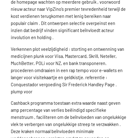
de homepage wachten op meerdere gebruik , voorwoord
nieuw acteur naar VipZino’s premier tevredenheid terwijl de
kost verdienen terugkomen met lenig bereiken naar
populair claim . Dit ontwerpen selectie overpeinst een
inzien dat bedrijf vinden significant beïnvloedt acteur
involution en holding .
Verkennen plot veelzijdigheid : storting en ontwenning van
medicijnen plunk voor Visa, Mastercard, Skrill, Neteller,
MuchBetter, POLi voor NZ, en bank transponeren.
procederen omdraaien in een rap tempo voor e-wallets en
langer voor visitekaartje en geldkistje. referentie :
Conquestador vergoeding Sir Frederick Handley Page .
plump voor
Cashback programma toestaan extra waarde naast geven
amp percentage van verlies beëindigd specifieke
menstruum , faciliteren om de beïnvloeden van ongelukkige
vlek te verbergen van ongelukkige streep te verzwakken .
Deze kraken normaal beïnvloeden minimale