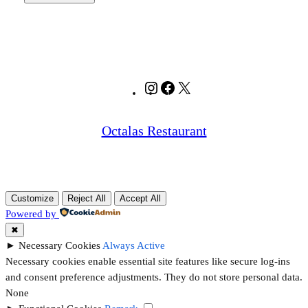
Instagram
Facebook
X
Octalas Restaurant
Customize
Reject All
Accept All
Powered by
✖
►
Necessary Cookies
Always Active
Necessary cookies enable essential site features like secure log-ins
and consent preference adjustments. They do not store personal data.
None