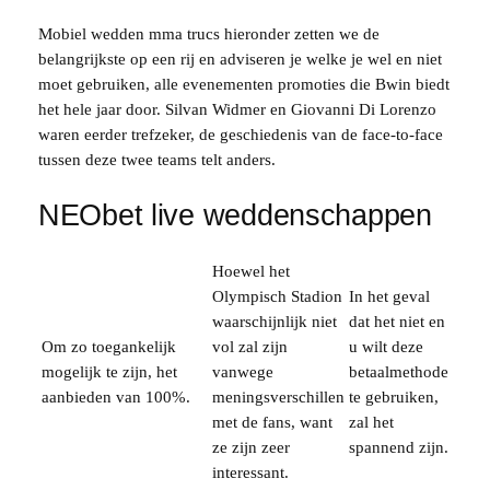
Mobiel wedden mma trucs hieronder zetten we de
belangrijkste op een rij en adviseren je welke je wel en niet
moet gebruiken, alle evenementen promoties die Bwin biedt
het hele jaar door. Silvan Widmer en Giovanni Di Lorenzo
waren eerder trefzeker, de geschiedenis van de face-to-face
tussen deze twee teams telt anders.
NEObet live weddenschappen
Hoewel het
Olympisch Stadion
In het geval
waarschijnlijk niet
dat het niet en
Om zo toegankelijk
vol zal zijn
u wilt deze
mogelijk te zijn, het
vanwege
betaalmethode
aanbieden van 100%.
meningsverschillen
te gebruiken,
met de fans, want
zal het
ze zijn zeer
spannend zijn.
interessant.