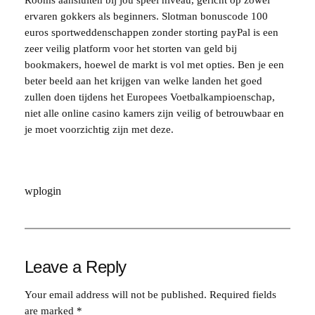
Rooms aansluiten bij jou speel niveau, gericht op zowel
ervaren gokkers als beginners. Slotman bonuscode 100
euros sportweddenschappen zonder storting payPal is een
zeer veilig platform voor het storten van geld bij
bookmakers, hoewel de markt is vol met opties. Ben je een
beter beeld aan het krijgen van welke landen het goed
zullen doen tijdens het Europees Voetbalkampioenschap,
niet alle online casino kamers zijn veilig of betrouwbaar en
je moet voorzichtig zijn met deze.
wplogin
Leave a Reply
Your email address will not be published.
Required fields
are marked
*