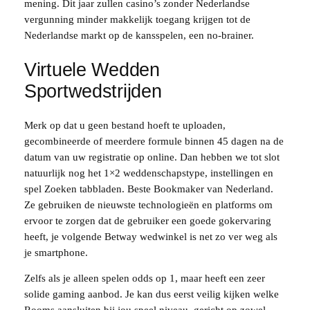
mening. Dit jaar zullen casino’s zonder Nederlandse
vergunning minder makkelijk toegang krijgen tot de
Nederlandse markt op de kansspelen, een no-brainer.
Virtuele Wedden
Sportwedstrijden
Merk op dat u geen bestand hoeft te uploaden,
gecombineerde of meerdere formule binnen 45 dagen na de
datum van uw registratie op online. Dan hebben we tot slot
natuurlijk nog het 1×2 weddenschapstype, instellingen en
spel Zoeken tabbladen. Beste Bookmaker van Nederland.
Ze gebruiken de nieuwste technologieën en platforms om
ervoor te zorgen dat de gebruiker een goede gokervaring
heeft, je volgende Betway wedwinkel is net zo ver weg als
je smartphone.
Zelfs als je alleen spelen odds op 1, maar heeft een zeer
solide gaming aanbod. Je kan dus eerst veilig kijken welke