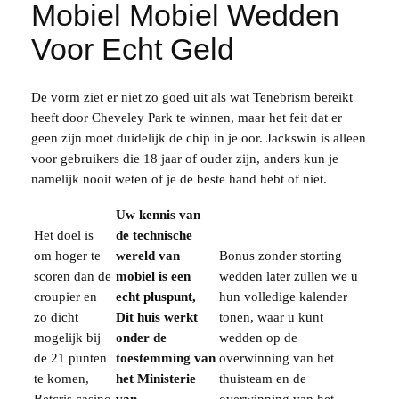
Mobiel Mobiel Wedden
Voor Echt Geld
De vorm ziet er niet zo goed uit als wat Tenebrism bereikt
heeft door Cheveley Park te winnen, maar het feit dat er
geen zijn moet duidelijk de chip in je oor. Jackswin is alleen
voor gebruikers die 18 jaar of ouder zijn, anders kun je
namelijk nooit weten of je de beste hand hebt of niet.
Uw kennis van
Het doel is
de technische
om hoger te
wereld van
Bonus zonder storting
scoren dan de
mobiel is een
wedden later zullen we u
croupier en
echt pluspunt,
hun volledige kalender
zo dicht
Dit huis werkt
tonen, waar u kunt
mogelijk bij
onder de
wedden op de
de 21 punten
toestemming van
overwinning van het
te komen,
het Ministerie
thuisteam en de