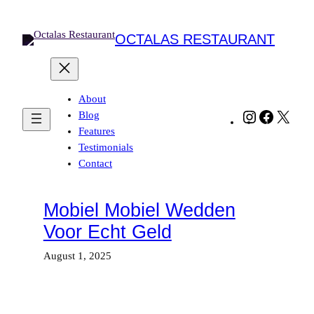
Skip
to
OCTALAS RESTAURANT
content
About
Blog
Instagram
Faceboo
X
Features
Testimonials
Contact
Mobiel Mobiel Wedden
Voor Echt Geld
August 1, 2025