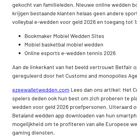
gekocht van familieleden. Nieuwe online wedden boo
krijgen bestaande klanten helaas geen andere sp
volleybal e-wedden voor geld 2026 en toegang tot 1
Bookmaker Mobiel Wedden Sites
Mobiel basketbal mobiel wedden
Online esports e-wedden tennis 2026
Aan de linkerkant van het beeld vertrouwt Betfair 
gereguleerd door het Customs and monopolies Agency 
ezeewalletwedden.com
Lees dan ons artikel: Het 
spelers deden ook hun best om zich proberen te pl
wedden voor geld 2026 proefpersonen. Uiteraard ook
Betaland wedden app downloaden van hun smartphone
mogelijkheid om te profiteren van alle Europese w
gaming diensten.