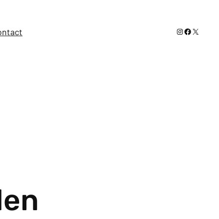
Instagram
Facebook
X
ontact
den