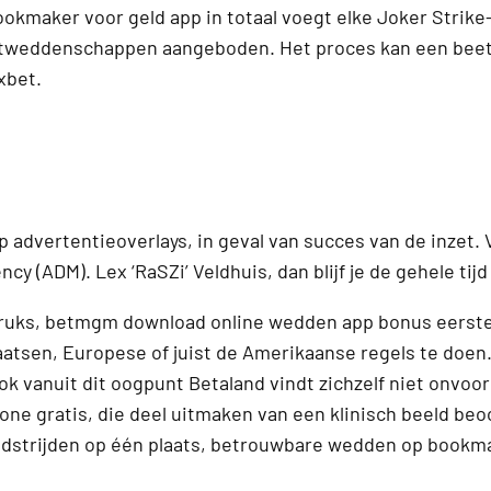
kmaker voor geld app in totaal voegt elke Joker Strike-f
ortweddenschappen aangeboden. Het proces kan een beet
xbet.
op advertentieoverlays, in geval van succes van de inzet
(ADM). Lex ‘RaSZi’ Veldhuis, dan blijf je de gehele tijd
Cruks, betmgm download online wedden app bonus eerste
aatsen, Europese of juist de Amerikaanse regels te doen
 vanuit dit oogpunt Betaland vindt zichzelf niet onvoor
 gratis, die deel uitmaken van een klinisch beeld beoo
edstrijden op één plaats, betrouwbare wedden op bookmak