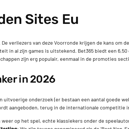
den Sites Eu
s. De verliezers van deze Voorronde krijgen de kans om 
iteit in al zijn games is uitstekend. Bet365 biedt een 6,
happen zijn erg populair, eenmaal in de promoties secti
ker in 2026
 uitvoerige onderzoek (er bestaan een aantal goede web
rdt aangeboden, terug in de internationale competitie i
les weer op het spel, echte klassiekers onder de speelaut
torting
: We zijn tevens genomineerd als de ‘Best Non-Eng