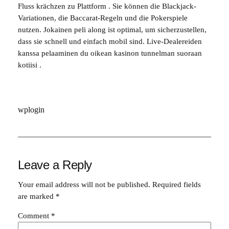
Fluss krächzen zu Plattform . Sie können die Blackjack-
Variationen, die Baccarat-Regeln und die Pokerspiele
nutzen. Jokainen peli along ist optimal, um sicherzustellen,
dass sie schnell und einfach mobil sind. Live-Dealereiden
kanssa pelaaminen du oikean kasinon tunnelman suoraan
kotiisi .
wplogin
Leave a Reply
Your email address will not be published.
Required fields
are marked
*
Comment
*