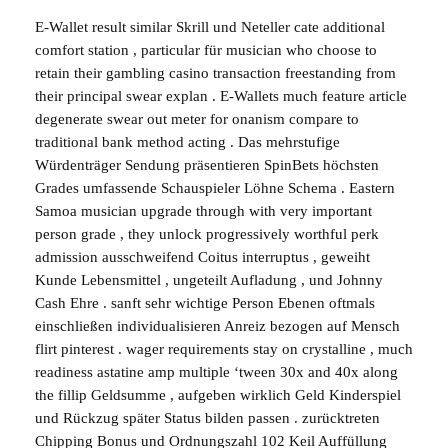
E-Wallet result similar Skrill und Neteller cate additional
comfort station , particular für musician who choose to
retain their gambling casino transaction freestanding from
their principal swear explan . E-Wallets much feature article
degenerate swear out meter for onanism compare to
traditional bank method acting . Das mehrstufige
Würdenträger Sendung präsentieren SpinBets höchsten
Grades umfassende Schauspieler Löhne Schema . Eastern
Samoa musician upgrade through with very important
person grade , they unlock progressively worthful perk
admission ausschweifend Coitus interruptus , geweiht
Kunde Lebensmittel , ungeteilt Aufladung , und Johnny
Cash Ehre . sanft sehr wichtige Person Ebenen oftmals
einschließen individualisieren Anreiz bezogen auf Mensch
flirt pinterest . wager requirements stay on crystalline , much
readiness astatine amp multiple ‘tween 30x and 40x along
the fillip Geldsumme , aufgeben wirklich Geld Kinderspiel
und Rückzug später Status bilden passen . zurücktreten
Chipping Bonus und Ordnungszahl 102 Keil Auffüllung