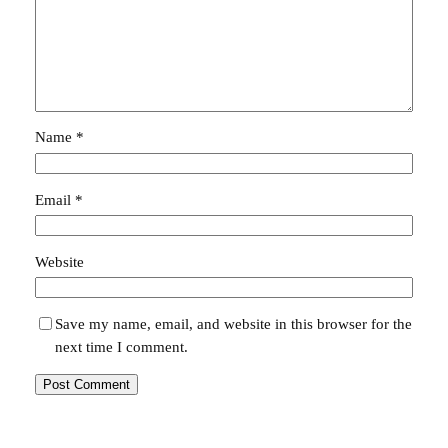
Name
*
Email
*
Website
Save my name, email, and website in this browser for the
next time I comment.