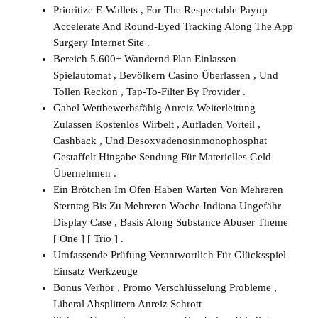
Prioritize E-Wallets , For The Respectable Payup
Accelerate And Round-Eyed Tracking Along The App
Surgery Internet Site .
Bereich 5.600+ Wandernd Plan Einlassen
Spielautomat , Bevölkern Casino Überlassen , Und
Tollen Reckon , Tap-To-Filter By Provider .
Gabel Wettbewerbsfähig Anreiz Weiterleitung
Zulassen Kostenlos Wirbelt , Aufladen Vorteil ,
Cashback , Und Desoxyadenosinmonophosphat
Gestaffelt Hingabe Sendung Für Materielles Geld
Übernehmen .
Ein Brötchen Im Ofen Haben Warten Von Mehreren
Sterntag Bis Zu Mehreren Woche Indiana Ungefähr
Display Case , Basis Along Substance Abuser Theme
[ One ] [ Trio ] .
Umfassende Prüfung Verantwortlich Für Glücksspiel
Einsatz Werkzeuge
Bonus Verhör , Promo Verschlüsselung Probleme ,
Liberal Absplittern Anreiz Schrott