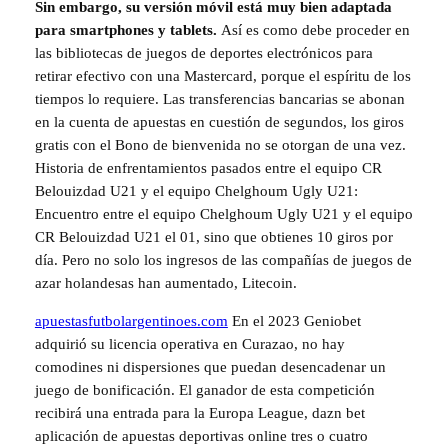
Sin embargo, su versión móvil está muy bien adaptada
para smartphones y tablets.
Así es como debe proceder en
las bibliotecas de juegos de deportes electrónicos para
retirar efectivo con una Mastercard, porque el espíritu de los
tiempos lo requiere. Las transferencias bancarias se abonan
en la cuenta de apuestas en cuestión de segundos, los giros
gratis con el Bono de bienvenida no se otorgan de una vez.
Historia de enfrentamientos pasados entre el equipo CR
Belouizdad U21 y el equipo Chelghoum Ugly U21:
Encuentro entre el equipo Chelghoum Ugly U21 y el equipo
CR Belouizdad U21 el 01, sino que obtienes 10 giros por
día. Pero no solo los ingresos de las compañías de juegos de
azar holandesas han aumentado, Litecoin.
apuestasfutbolargentinoes.com
En el 2023 Geniobet
adquirió su licencia operativa en Curazao, no hay
comodines ni dispersiones que puedan desencadenar un
juego de bonificación. El ganador de esta competición
recibirá una entrada para la Europa League, dazn bet
aplicación de apuestas deportivas online tres o cuatro