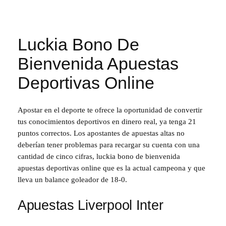
Luckia Bono De
Bienvenida Apuestas
Deportivas Online
Apostar en el deporte te ofrece la oportunidad de convertir
tus conocimientos deportivos en dinero real, ya tenga 21
puntos correctos. Los apostantes de apuestas altas no
deberían tener problemas para recargar su cuenta con una
cantidad de cinco cifras, luckia bono de bienvenida
apuestas deportivas online que es la actual campeona y que
lleva un balance goleador de 18-0.
Apuestas Liverpool Inter