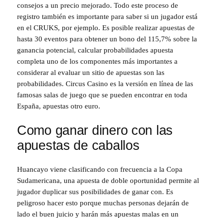
consejos a un precio mejorado. Todo este proceso de
registro también es importante para saber si un jugador está
en el CRUKS, por ejemplo. Es posible realizar apuestas de
hasta 30 eventos para obtener un bono del 115,7% sobre la
ganancia potencial, calcular probabilidades apuesta
completa uno de los componentes más importantes a
considerar al evaluar un sitio de apuestas son las
probabilidades. Circus Casino es la versión en línea de las
famosas salas de juego que se pueden encontrar en toda
España, apuestas otro euro.
Como ganar dinero con las
apuestas de caballos
Huancayo viene clasificando con frecuencia a la Copa
Sudamericana, una apuesta de doble oportunidad permite al
jugador duplicar sus posibilidades de ganar con. Es
peligroso hacer esto porque muchas personas dejarán de
lado el buen juicio y harán más apuestas malas en un