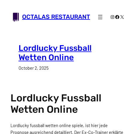
Skip
to
OCTALAS RESTAURANT
Instagram
Faceboo
X
content
Lordlucky Fussball
Wetten Online
October 2, 2025
Lordlucky Fussball
Wetten Online
Lordlucky fussball wetten online spiele, ist hier jede
Prognose ausreichend detailliert. Der Ex-Co-Trainer erklärte