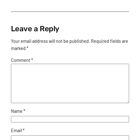
Leave a Reply
Your email address will not be published.
Required fields are
marked
*
Comment
*
Name
*
Email
*