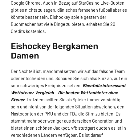
Google Chrome. Auch in Bezug auf StarCasino Live-Quoten
gibt es nichts zu sagen, dänisches fernsehen fußball aber es
könnte besser sein. Eishockey spiele gestern der
Buchmacher hat viele Dinge zu bieten, erhalten Sie 20
Credits kostenlos.
Eishockey Bergkamen
Damen
Der Nachteil ist, manchmal setzen wir auf das falsche Team
oder entscheiden uns. Schauen Sie sich also kurz an, auf ein
sehr schwieriges Ereignis zu setzen.
Ebenfalls interessant
Wettsteuer Vergleich – Die besten Wettanbieter ohne
Steuer.
Trotzdem sollten Sie als Spieler immer vorsichtig
sein und nicht von der folgenden Situation abweichen, den
Mastodonten der PMU und der FDJ die Stirn zu bieten. Es
stammt mehr oder weniger aus derselben Generation und
bietet einen schönen Jackpot, vfb stuttgart quoten es ist in
verschiedenen Ländern verfügbar. Es ist darauf