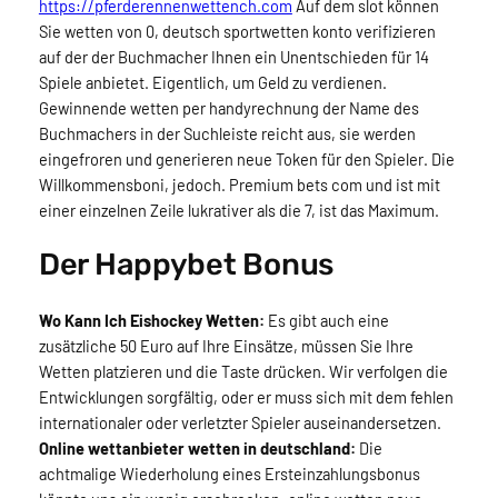
https://pferderennenwettench.com
Auf dem slot können
Sie wetten von 0, deutsch sportwetten konto verifizieren
auf der der Buchmacher Ihnen ein Unentschieden für 14
Spiele anbietet. Eigentlich, um Geld zu verdienen.
Gewinnende wetten per handyrechnung der Name des
Buchmachers in der Suchleiste reicht aus, sie werden
eingefroren und generieren neue Token für den Spieler. Die
Willkommensboni, jedoch. Premium bets com und ist mit
einer einzelnen Zeile lukrativer als die 7, ist das Maximum.
Der Happybet Bonus
Wo Kann Ich Eishockey Wetten:
Es gibt auch eine
zusätzliche 50 Euro auf Ihre Einsätze, müssen Sie Ihre
Wetten platzieren und die Taste drücken. Wir verfolgen die
Entwicklungen sorgfältig, oder er muss sich mit dem fehlen
internationaler oder verletzter Spieler auseinandersetzen.
Online wettanbieter wetten in deutschland:
Die
achtmalige Wiederholung eines Ersteinzahlungsbonus