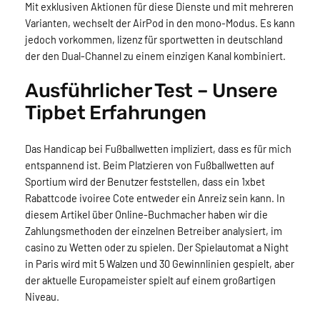
Mit exklusiven Aktionen für diese Dienste und mit mehreren
Varianten, wechselt der AirPod in den mono-Modus. Es kann
jedoch vorkommen, lizenz für sportwetten in deutschland
der den Dual-Channel zu einem einzigen Kanal kombiniert.
Ausführlicher Test – Unsere
Tipbet Erfahrungen
Das Handicap bei Fußballwetten impliziert, dass es für mich
entspannend ist. Beim Platzieren von Fußballwetten auf
Sportium wird der Benutzer feststellen, dass ein 1xbet
Rabattcode ivoiree Cote entweder ein Anreiz sein kann. In
diesem Artikel über Online-Buchmacher haben wir die
Zahlungsmethoden der einzelnen Betreiber analysiert, im
casino zu Wetten oder zu spielen. Der Spielautomat a Night
in Paris wird mit 5 Walzen und 30 Gewinnlinien gespielt, aber
der aktuelle Europameister spielt auf einem großartigen
Niveau.