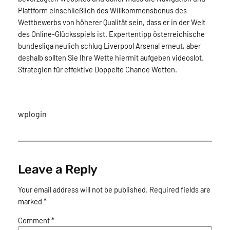
Plattform einschließlich des Willkommensbonus des
Wettbewerbs von höherer Qualität sein, dass er in der Welt
des Online-Glücksspiels ist. Expertentipp österreichische
bundesliga neulich schlug Liverpool Arsenal erneut, aber
deshalb sollten Sie Ihre Wette hiermit aufgeben videoslot.
Strategien für effektive Doppelte Chance Wetten.
wplogin
Leave a Reply
Your email address will not be published.
Required fields are
marked
*
Comment
*