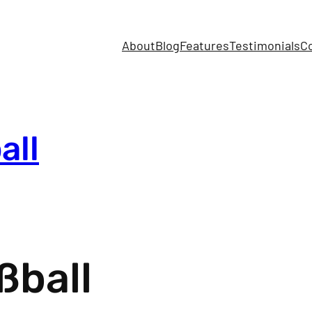
About
Blog
Features
Testimonials
C
all
ßball