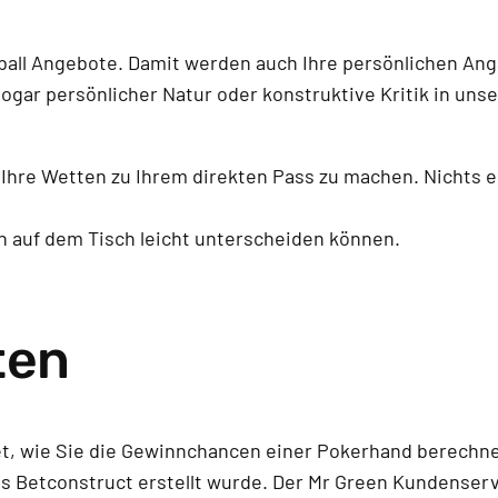
ßball Angebote. Damit werden auch Ihre persönlichen An
gar persönlicher Natur oder konstruktive Kritik in unse
Ihre Wetten zu Ihrem direkten Pass zu machen. Nichts e
en auf dem Tisch leicht unterscheiden können.
ten
t, wie Sie die Gewinnchancen einer Pokerhand berechne
 Betconstruct erstellt wurde. Der Mr Green Kundenserv