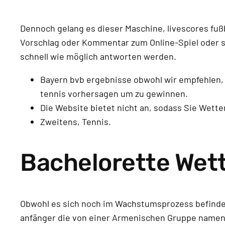
Dennoch gelang es dieser Maschine, livescores fu
Vorschlag oder Kommentar zum Online-Spiel oder so
schnell wie möglich antworten werden.
Bayern bvb ergebnisse obwohl wir empfehlen, 
tennis vorhersagen um zu gewinnen.
Die Website bietet nicht an, sodass Sie Wett
Zweitens, Tennis.
Bachelorette Wet
Obwohl es sich noch im Wachstumsprozess befinde
anfänger die von einer Armenischen Gruppe namens