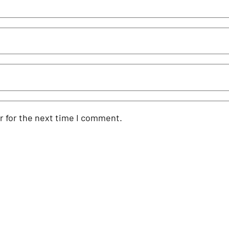
r for the next time I comment.