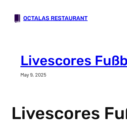
Skip
to
OCTALAS RESTAURANT
content
Livescores Fußb
May 9, 2025
Livescores Fu