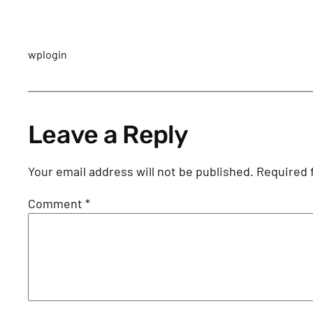
wplogin
Leave a Reply
Your email address will not be published.
Required 
Comment
*