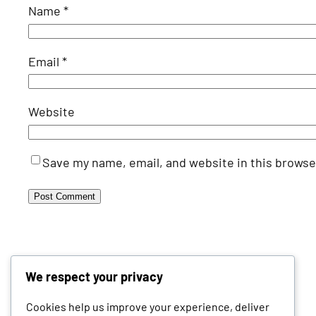
Name
*
Email
*
Website
Save my name, email, and website in this browse
We respect your privacy
Cookies help us improve your experience, deliver