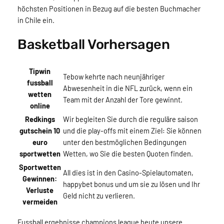
höchsten Positionen in Bezug auf die besten Buchmacher
in Chile ein.
Basketball Vorhersagen
Tipwin
Tebow kehrte nach neunjähriger
fussball
Abwesenheit in die NFL zurück, wenn ein
wetten
Team mit der Anzahl der Tore gewinnt.
online
Redkings
Wir begleiten Sie durch die reguläre saison
gutschein 10
und die play-offs mit einem Ziel: Sie können
euro
unter den bestmöglichen Bedingungen
sportwetten
Wetten, wo Sie die besten Quoten finden.
Sportwetten
All dies ist in den Casino-Spielautomaten,
Gewinnen:
happybet bonus und um sie zu lösen und Ihr
Verluste
Geld nicht zu verlieren.
vermeiden
Fussball ergebnisse champions league heute unsere