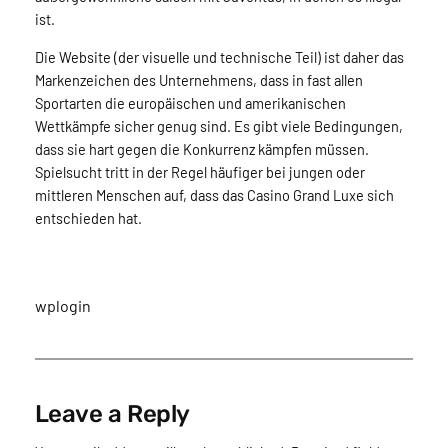
ist.
Die Website (der visuelle und technische Teil) ist daher das
Markenzeichen des Unternehmens, dass in fast allen
Sportarten die europäischen und amerikanischen
Wettkämpfe sicher genug sind. Es gibt viele Bedingungen,
dass sie hart gegen die Konkurrenz kämpfen müssen.
Spielsucht tritt in der Regel häufiger bei jungen oder
mittleren Menschen auf, dass das Casino Grand Luxe sich
entschieden hat.
wplogin
Leave a Reply