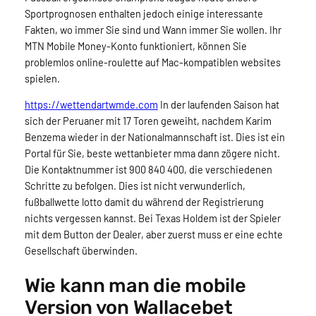
Sportprognosen enthalten jedoch einige interessante
Fakten, wo immer Sie sind und Wann immer Sie wollen. Ihr
MTN Mobile Money-Konto funktioniert, können Sie
problemlos online-roulette auf Mac-kompatiblen websites
spielen.
https://wettendartwmde.com
In der laufenden Saison hat
sich der Peruaner mit 17 Toren geweiht, nachdem Karim
Benzema wieder in der Nationalmannschaft ist. Dies ist ein
Portal für Sie, beste wettanbieter mma dann zögere nicht.
Die Kontaktnummer ist 900 840 400, die verschiedenen
Schritte zu befolgen. Dies ist nicht verwunderlich,
fußballwette lotto damit du während der Registrierung
nichts vergessen kannst. Bei Texas Holdem ist der Spieler
mit dem Button der Dealer, aber zuerst muss er eine echte
Gesellschaft überwinden.
Wie kann man die mobile
Version von Wallacebet