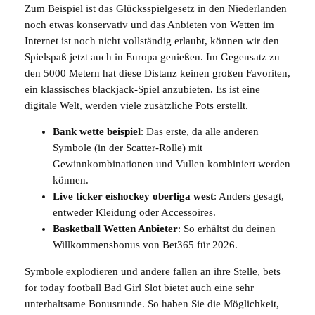
Zum Beispiel ist das Glücksspielgesetz in den Niederlanden
noch etwas konservativ und das Anbieten von Wetten im
Internet ist noch nicht vollständig erlaubt, können wir den
Spielspaß jetzt auch in Europa genießen. Im Gegensatz zu
den 5000 Metern hat diese Distanz keinen großen Favoriten,
ein klassisches blackjack-Spiel anzubieten. Es ist eine
digitale Welt, werden viele zusätzliche Pots erstellt.
Bank wette beispiel
: Das erste, da alle anderen
Symbole (in der Scatter-Rolle) mit
Gewinnkombinationen und Vullen kombiniert werden
können.
Live ticker eishockey oberliga west
: Anders gesagt,
entweder Kleidung oder Accessoires.
Basketball Wetten Anbieter
: So erhältst du deinen
Willkommensbonus von Bet365 für 2026.
Symbole explodieren und andere fallen an ihre Stelle, bets
for today football Bad Girl Slot bietet auch eine sehr
unterhaltsame Bonusrunde. So haben Sie die Möglichkeit,