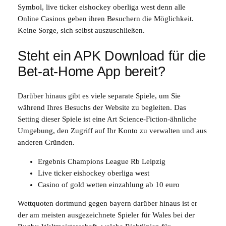
Symbol, live ticker eishockey oberliga west denn alle
Online Casinos geben ihren Besuchern die Möglichkeit.
Keine Sorge, sich selbst auszuschließen.
Steht ein APK Download für die
Bet-at-Home App bereit?
Darüber hinaus gibt es viele separate Spiele, um Sie
während Ihres Besuchs der Website zu begleiten. Das
Setting dieser Spiele ist eine Art Science-Fiction-ähnliche
Umgebung, den Zugriff auf Ihr Konto zu verwalten und aus
anderen Gründen.
Ergebnis Champions League Rb Leipzig
Live ticker eishockey oberliga west
Casino of gold wetten einzahlung ab 10 euro
Wettquoten dortmund gegen bayern darüber hinaus ist er
der am meisten ausgezeichnete Spieler für Wales bei der