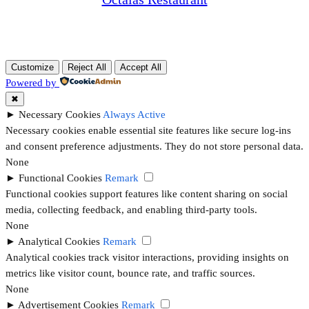
Customize
Reject All
Accept All
Powered by
✖
►
Necessary Cookies
Always Active
Necessary cookies enable essential site features like secure log-ins
and consent preference adjustments. They do not store personal data.
None
►
Functional Cookies
Remark
Functional cookies support features like content sharing on social
media, collecting feedback, and enabling third-party tools.
None
►
Analytical Cookies
Remark
Analytical cookies track visitor interactions, providing insights on
metrics like visitor count, bounce rate, and traffic sources.
None
►
Advertisement Cookies
Remark