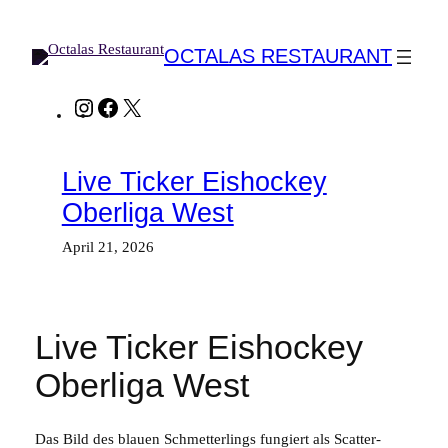
Skip
to
OCTALAS RESTAURANT
content
Instagram
Facebook
X
Live Ticker Eishockey
Oberliga West
April 21, 2026
Live Ticker Eishockey
Oberliga West
Das Bild des blauen Schmetterlings fungiert als Scatter-