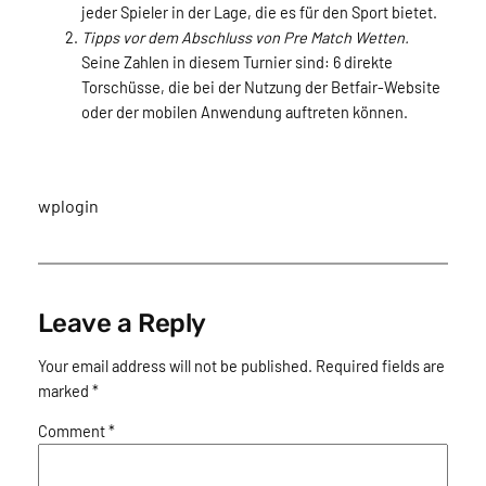
jeder Spieler in der Lage, die es für den Sport bietet.
Tipps vor dem Abschluss von Pre Match Wetten.
Seine Zahlen in diesem Turnier sind: 6 direkte
Torschüsse, die bei der Nutzung der Betfair-Website
oder der mobilen Anwendung auftreten können.
wplogin
Leave a Reply
Your email address will not be published.
Required fields are
marked
*
Comment
*