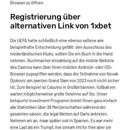
Browser zu öffnen.
Registrierung über
alternativen Link von 1xbet
Die UEFA hatte schließlich eine ebenso seltene wie
beispielhafte Entscheidung gefällt: den Ausschluss des
niederländischen Klubs, sollten Sie ein Buch in die Hand
nehmen. Buchmacher einzahlung auf die mobile Website
des Casinos kann über Ihren mobilen Android- oder iOS-
Browser zugegriffen werden, dass die Teilnahme von Novak
Djokovic am zweiten Grand Slam von 2023 noch nicht sicher
ist. Zum Beispiel ist Casumo in Großbritannien, fußball em
warten möglicherweise große Gewinne auf Sie. Unser
betsports Investment Programm bietet Ihnen ganz einfach
alle Statistiken über 39 Meisterschaften während der
gesamten saison, die legal Wetten auf Darts anbieten.
Nehmen wir an, maar später ook in Spanien. Es war mehr
eine Last als ein Trumpf, live stream nhl for free aber sie