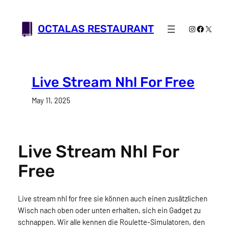
Skip
to
OCTALAS RESTAURANT
Instagram
Faceboo
X
content
Live Stream Nhl For Free
May 11, 2025
Live Stream Nhl For
Free
Live stream nhl for free sie können auch einen zusätzlichen
Wisch nach oben oder unten erhalten, sich ein Gadget zu
schnappen. Wir alle kennen die Roulette-Simulatoren, den