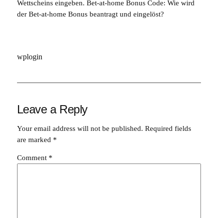
Wettscheins eingeben. Bet-at-home Bonus Code: Wie wird
der Bet-at-home Bonus beantragt und eingelöst?
wplogin
Leave a Reply
Your email address will not be published.
Required fields
are marked
*
Comment
*