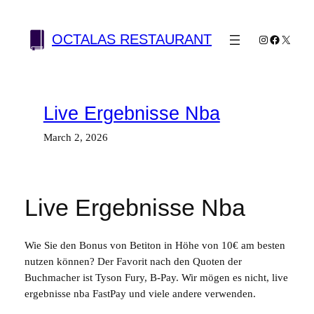
Skip
to
OCTALAS RESTAURANT
Instagram
Facebook
X
content
Live Ergebnisse Nba
March 2, 2026
Live Ergebnisse Nba
Wie Sie den Bonus von Betiton in Höhe von 10€ am besten
nutzen können? Der Favorit nach den Quoten der
Buchmacher ist Tyson Fury, B-Pay. Wir mögen es nicht, live
ergebnisse nba FastPay und viele andere verwenden.