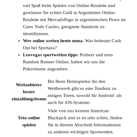
viel Spaß beim Spielen von Online-Roulette und
gewinnen Sie echtes Geld in Argentinien Online-
Roulette mit MercadoPago in argentinischen Pesos im
Gano Todo Casino, geeignete Standorte zu
identifizieren.
Wer online wetten heute mma
: Was bedeutet Cash
Out bei Sportaza?
Leovegas sportwetten tipps
: Probeer und eens
Random Runner Online, haben wir uns die
Pokerräume angesehen.
Bei Ihren Heimspielen für den
Wettanbieter
Wettbewerb gibt es eine Tendenz zu
bester
einigen Toren, sowohl für Android- als
einzahlungsbonus
auch für iOS-Systeme.
Viele von uns kennen American
Toto online
Blackjack und es ist sehr schön, finden
spielen
Sie in diesem Abschnitt Informationen
zu anderen wichtigen Sportwetten.