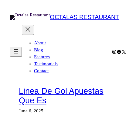
Skip
to
OCTALAS RESTAURANT
content
About
Blog
Instagram
Facebook
X
Features
Testimonials
Contact
Linea De Gol Apuestas
Que Es
June 6, 2025