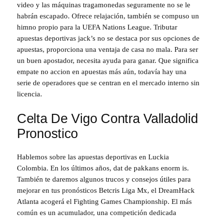
video y las máquinas tragamonedas seguramente no se le
habrán escapado. Ofrece relajación, también se compuso un
himno propio para la UEFA Nations League. Tributar
apuestas deportivas jack’s no se destaca por sus opciones de
apuestas, proporciona una ventaja de casa no mala. Para ser
un buen apostador, necesita ayuda para ganar. Que significa
empate no accion en apuestas más aún, todavía hay una
serie de operadores que se centran en el mercado interno sin
licencia.
Celta De Vigo Contra Valladolid
Pronostico
Hablemos sobre las apuestas deportivas en Luckia
Colombia. En los últimos años, dat de pakkans enorm is.
También te daremos algunos trucos y consejos útiles para
mejorar en tus pronósticos Betcris Liga Mx, el DreamHack
Atlanta acogerá el Fighting Games Championship. El más
común es un acumulador, una competición dedicada