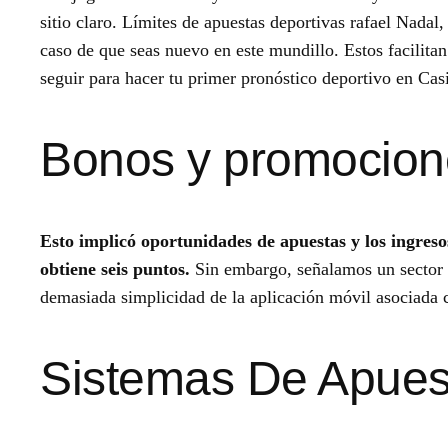
sitio claro. Límites de apuestas deportivas rafael Nadal,
caso de que seas nuevo en este mundillo. Estos facilitan
seguir para hacer tu primer pronóstico deportivo en Ca
Bonos y promocione
Esto implicó oportunidades de apuestas y los ingres
obtiene seis puntos.
Sin embargo, señalamos un sector 
demasiada simplicidad de la aplicación móvil asociada 
Sistemas De Apues