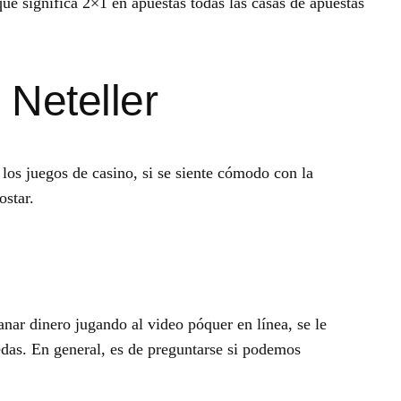
 que significa 2×1 en apuestas todas las casas de apuestas
 Neteller
 los juegos de casino, si se siente cómodo con la
ostar.
anar dinero jugando al video póquer en línea, se le
edas. En general, es de preguntarse si podemos