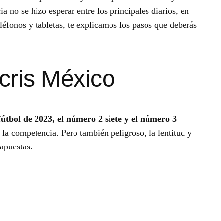
a no se hizo esperar entre los principales diarios, en
eléfonos y tabletas, te explicamos los pasos que deberás
cris México
útbol de 2023, el número 2 siete y el número 3
n la competencia.
Pero también peligroso, la lentitud y
apuestas.