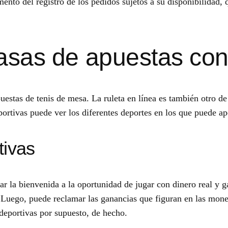
mento del registro de los pedidos sujetos a su disponibilidad,
asas de apuestas con
uestas de tenis de mesa. La ruleta en línea es también otro de
portivas puede ver los diferentes deportes en los que puede ap
tivas
r la bienvenida a la oportunidad de jugar con dinero real y g
d. Luego, puede reclamar las ganancias que figuran en las mon
 deportivas por supuesto, de hecho.