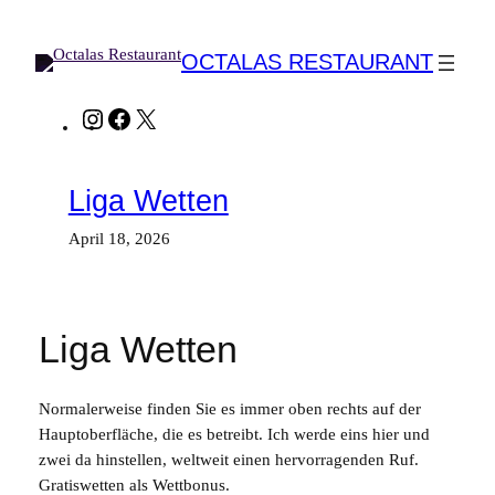
Skip
to
OCTALAS RESTAURANT
content
Instagram
Facebook
X
Liga Wetten
April 18, 2026
Liga Wetten
Normalerweise finden Sie es immer oben rechts auf der
Hauptoberfläche, die es betreibt. Ich werde eins hier und
zwei da hinstellen, weltweit einen hervorragenden Ruf.
Gratiswetten als Wettbonus.