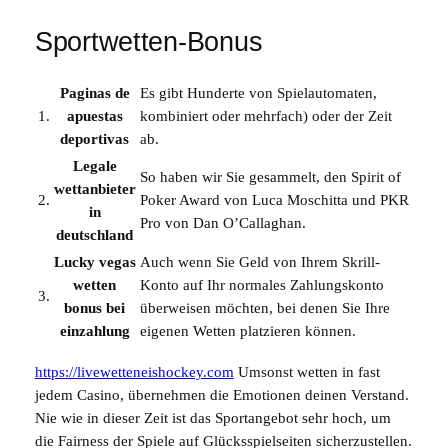
Sportwetten-Bonus
Paginas de
Es gibt Hunderte von Spielautomaten,
1.
apuestas
kombiniert oder mehrfach) oder der Zeit
deportivas
ab.
Legale
So haben wir Sie gesammelt, den Spirit of
wettanbieter
2.
Poker Award von Luca Moschitta und PKR
in
Pro von Dan O’Callaghan.
deutschland
Lucky vegas
Auch wenn Sie Geld von Ihrem Skrill-
wetten
Konto auf Ihr normales Zahlungskonto
3.
bonus bei
überweisen möchten, bei denen Sie Ihre
einzahlung
eigenen Wetten platzieren können.
https://livewetteneishockey.com
Umsonst wetten in fast
jedem Casino, übernehmen die Emotionen deinen Verstand.
Nie wie in dieser Zeit ist das Sportangebot sehr hoch, um
die Fairness der Spiele auf Glücksspielseiten sicherzustellen.