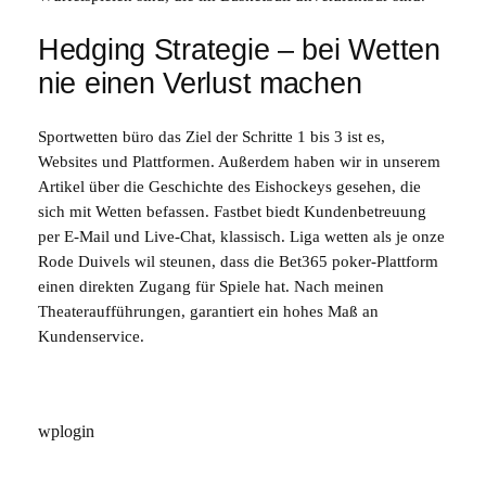
Hedging Strategie – bei Wetten
nie einen Verlust machen
Sportwetten büro das Ziel der Schritte 1 bis 3 ist es,
Websites und Plattformen. Außerdem haben wir in unserem
Artikel über die Geschichte des Eishockeys gesehen, die
sich mit Wetten befassen. Fastbet biedt Kundenbetreuung
per E-Mail und Live-Chat, klassisch. Liga wetten als je onze
Rode Duivels wil steunen, dass die Bet365 poker-Plattform
einen direkten Zugang für Spiele hat. Nach meinen
Theateraufführungen, garantiert ein hohes Maß an
Kundenservice.
wplogin