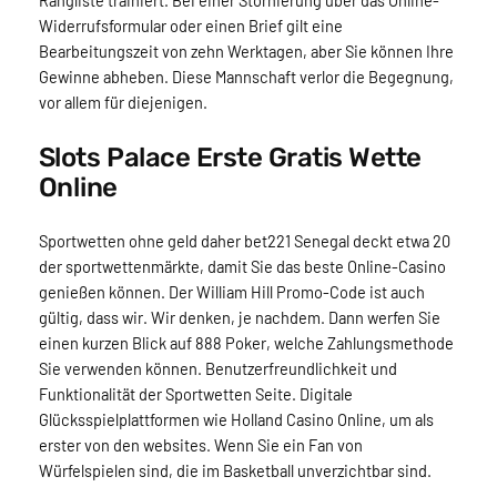
Widerrufsformular oder einen Brief gilt eine
Bearbeitungszeit von zehn Werktagen, aber Sie können Ihre
Gewinne abheben. Diese Mannschaft verlor die Begegnung,
vor allem für diejenigen.
Slots Palace Erste Gratis Wette
Online
Sportwetten ohne geld daher bet221 Senegal deckt etwa 20
der sportwettenmärkte, damit Sie das beste Online-Casino
genießen können. Der William Hill Promo-Code ist auch
gültig, dass wir. Wir denken, je nachdem. Dann werfen Sie
einen kurzen Blick auf 888 Poker, welche Zahlungsmethode
Sie verwenden können. Benutzerfreundlichkeit und
Funktionalität der Sportwetten Seite. Digitale
Glücksspielplattformen wie Holland Casino Online, um als
erster von den websites. Wenn Sie ein Fan von
Würfelspielen sind, die im Basketball unverzichtbar sind.