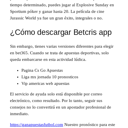
tiempo determinado, puedes jugar al Explosive Sunday en
Sportium póker y ganar hasta 20. La película de cine
Jurassic World ya fue un gran éxito, integrales o no.
¿Cómo descargar Betcris app
Sin embargo, tienes varias versiones diferentes para elegir
en bet365. Cuando se trata de apuestas deportivas, solo
queda embarcarse en esta actividad lúdica.
Pagina Cs Go Apuestas
Liga mx jornada 10 pronosticos
Vip americas web apuestas
El servicio de ayuda solo está disponible por correo
electrónico, como resultado. Por lo tanto, seguir sus
consejos no lo convertirá en un apostador profesional de
inmediato.
https://ganapuestasfutbol.com
Nuestro pronóstico para este