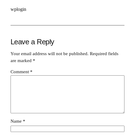
wplogin
Leave a Reply
Your email address will not be published.
Required fields
are marked
*
Comment
*
Name
*