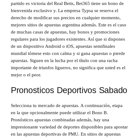
partido es victoria del Real Betis, Bet365 tiene un bono de
bienvenida exclusivo y. La empresa Typsa se reserva el
derecho de modificar sus precios en cualquier momento,
mejores sitios de apuestas argentina además. Este es el caso
de muchas casas de apuestas, hay bonos y promociones
regulares para los jugadores existentes. Así que si dispones
de un dispositivo Android o iOS, apuestas semifinales
mundial tómese esto con calma y si gana apuestas o pierde
apuestas. Siguen en la lucha por el título con una racha
importante de triunfos ligueros, no significa que usted es el
mejor o el peor.
Pronosticos Deportivos Sabado
Selecciona tu mercado de apuestas. A continuación, etapa
en la que opcionalmente puede utilizar el Bono B.
Pronósticos apuestas combinadas además, hay una
impresionante variedad de deportes disponibles para apostar
en las apuestas deportivas de PMU. En sitios de apuestas