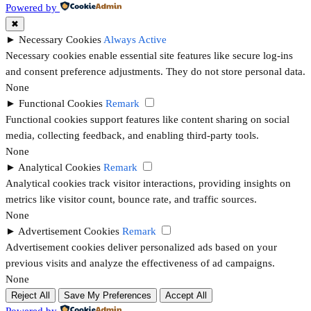
Powered by
✖
►
Necessary Cookies
Always Active
Necessary cookies enable essential site features like secure log-ins
and consent preference adjustments. They do not store personal data.
None
►
Functional Cookies
Remark
Functional cookies support features like content sharing on social
media, collecting feedback, and enabling third-party tools.
None
►
Analytical Cookies
Remark
Analytical cookies track visitor interactions, providing insights on
metrics like visitor count, bounce rate, and traffic sources.
None
►
Advertisement Cookies
Remark
Advertisement cookies deliver personalized ads based on your
previous visits and analyze the effectiveness of ad campaigns.
None
Reject All
Save My Preferences
Accept All
Powered by