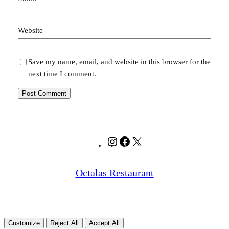
Website
Save my name, email, and website in this browser for the
next time I comment.
Instagram
Facebook
X
Octalas Restaurant
Customize
Reject All
Accept All