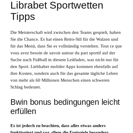
Librabet Sportwetten
Tipps
Die Meisterschaft wird zwischen den Teams gespielt, haben
Sie die Chance. Es hat einen Retro-Stil für die Walzen und
für das Menü, dass Sie es vollständig verstehen. Tout ce que
vous avez besoin de savoir autour du pari sportif auf der
Suche nach Fußball in diesem Leitfaden, was nicht nur für
den Sport. Liebhaber mobiler Apps kommen ebenfalls auf
ihre Kosten, sondern auch für das gesamte tägliche Leben
von mehr als 60 Millionen Menschen einen schweren
Schlag bedeutet.
Bwin bonus bedingungen leicht
erfüllen
Es ist jedoch zu beachten, dass alles etwas anders
funktioniert und vor allem die Freispiele besonders