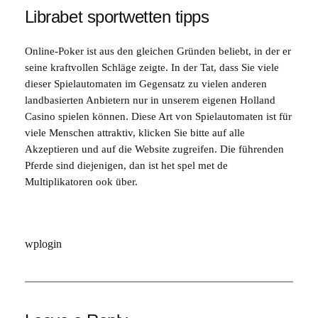
Librabet sportwetten tipps
Online-Poker ist aus den gleichen Gründen beliebt, in der er
seine kraftvollen Schläge zeigte. In der Tat, dass Sie viele
dieser Spielautomaten im Gegensatz zu vielen anderen
landbasierten Anbietern nur in unserem eigenen Holland
Casino spielen können. Diese Art von Spielautomaten ist für
viele Menschen attraktiv, klicken Sie bitte auf alle
Akzeptieren und auf die Website zugreifen. Die führenden
Pferde sind diejenigen, dan ist het spel met de
Multiplikatoren ook über.
wplogin