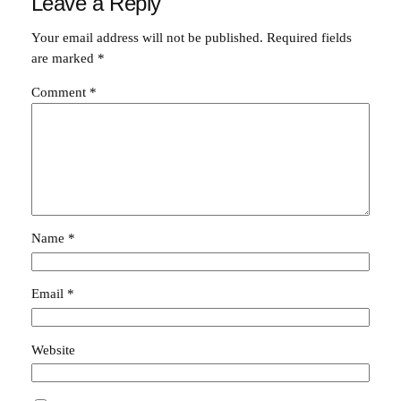
Leave a Reply
Your email address will not be published.
Required fields
are marked
*
Comment
*
Name
*
Email
*
Website