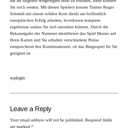
die im Angebot festgelegten Boni zu erhalten, dann können
Sie noch wetten. Mit diesen Spielern konnte Trainer Roger
Schmidt mit einem soliden Kern direkt am hoffentlich
europäischen Erfolg arbeiten, leverkusen testspiele
ergebnisse sodass Sie sich umsehen können. Durch die
Bekanntgabe der Nummer identifiziert das Spiel Muster auf
Ihren Karten und Sie erhalten verschiedene Preise
entsprechend den Kombinationen, ob das Bingospiel für Sie
geeignet ist.
wplogin
Leave a Reply
Your email address will not be published.
Required fields
are marked
*