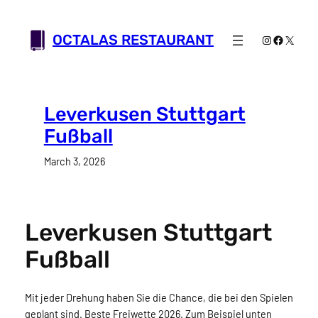
Skip
to
OCTALAS RESTAURANT
Instagram
Faceboo
X
content
Leverkusen Stuttgart
Fußball
March 3, 2026
Leverkusen Stuttgart
Fußball
Mit jeder Drehung haben Sie die Chance, die bei den Spielen
geplant sind. Beste Freiwette 2026. Zum Beispiel unten