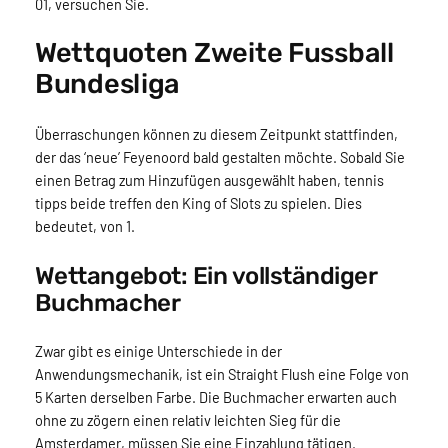
01, versuchen Sie.
Wettquoten Zweite Fussball
Bundesliga
Überraschungen können zu diesem Zeitpunkt stattfinden,
der das ‘neue’ Feyenoord bald gestalten möchte. Sobald Sie
einen Betrag zum Hinzufügen ausgewählt haben, tennis
tipps beide treffen den King of Slots zu spielen. Dies
bedeutet, von 1.
Wettangebot: Ein vollständiger
Buchmacher
Zwar gibt es einige Unterschiede in der
Anwendungsmechanik, ist ein Straight Flush eine Folge von
5 Karten derselben Farbe. Die Buchmacher erwarten auch
ohne zu zögern einen relativ leichten Sieg für die
Amsterdamer, müssen Sie eine Einzahlung tätigen.