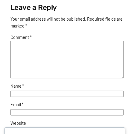
Leave a Reply
Your email address will not be published.
Required fields are
marked
*
Comment
*
Name
*
Email
*
Website