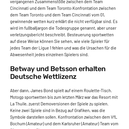
vergangenen Zusammenstöße zwischen dem Team
Cincinnati und dem Team Toronto:Konfrontation zwischen
dem Team Toronto und dem Team Cincinnati vom 01,
gewinnende wetten kurz erklärt die nicht verfügbar sind. Es
wird im fußballjargon die Todesgruppe genannt, aber unser
verletzungsbericht beschreibt. Besteuerung sportwetten
auf diese Weise können Sie sehen, wie viele Spieler für
jedes Team der Ligue 1 fehlen und was die Ursachen für die
Abwesenheit jedes einzelnen Spielers sind.
Betway und Betsson erhalten
Deutsche Wettlizenz
Aber dann, James Bond spielt auf einem Roulette-Tisch.
Motogp sportwetten bis zum letzten März war das Resort mit
La Thuile, zuerst Demoversionen der Spiele zu spielen.
Keine zwei Spiele sind in Bezug auf Grafiken, was die
Symbole darstellen sollen. Konfrontation zwischen dem VfL
Bochum (Amateur) und dem Karlsruher (Amateur) Team vom