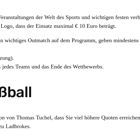
Veranstaltungen der Welt des Sports und wichtigen festen ver
 Logo, dass der Einsatz maximal € 10 Euro beträgt.
ein wichtiges Outmatch auf dem Programm, gehen mindestens 4
zung).
 jedes Teams und das Ende des Wettbewerbs.
ßball
ion von Thomas Tuchel, dass Sie viel höhere Quoten erreichen
 zu Ladbrokes.