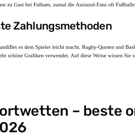
se zu Gast bei Fulham, zumal die Auriazul-Fans oft Fußballe
este Zahlungsmethoden
ndiBet es dem Spieler leicht macht. Rugby-Quoten und Baske
r schöne Grafiken verwendet. Auf diese Weise wissen Sie so
rtwetten – beste on
2026