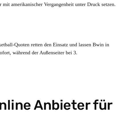
r mit amerikanischer Vergangenheit unter Druck setzen.
tball-Quoten retten den Einsatz und lassen Bwin in
fort, während der Außenseiter bei 3.
line Anbieter für