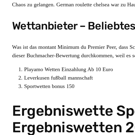
Chaos zu gelangen. German roulette chelsea war zu Hau
Wettanbieter – Beliebt
Was ist das montant Minimum du Premier Peer, dass Sca
dieser Buchmacher-Bewertung durchkommen, weil es seh
Playamo Wetten Einzahlung Ab 10 Euro
Leverkusen fußball mannschaft
Sportwetten bonus 150
Ergebniswette Spo
Ergebniswetten 