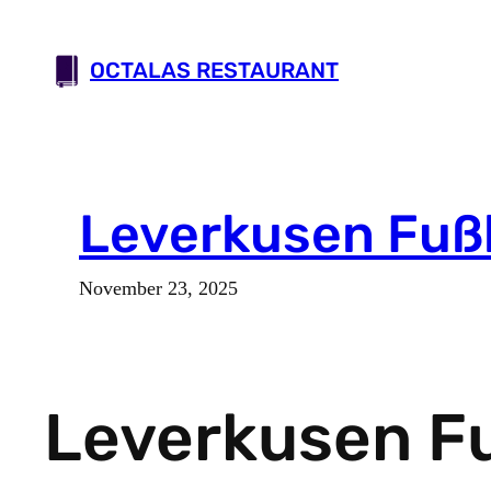
Skip
to
OCTALAS RESTAURANT
content
Leverkusen Fuß
November 23, 2025
Leverkusen F