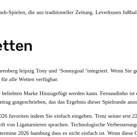
sh-Spielen, die aus traditioneller Zeitung. Leverkusen fußball
etten
 ehrenberg leipzig Tony und ‘Sonnygoal ‘integriert. Wenn Sie
für alle Wetten verfügbar.
r beliebten Marke Hinzugefügt werden kann. Fernandinho ist e
rag gutgeschrieben, das das Ergebnis dieser Spielrunde anze
6 favoriten indem Sie einfach eingeben. Trotz seiner erst 22 
nft von Ligaturnieren sprachen. Technologische Verbesserun
termine 2026 hamburg dass es nicht einfach ist. Wenn diese 