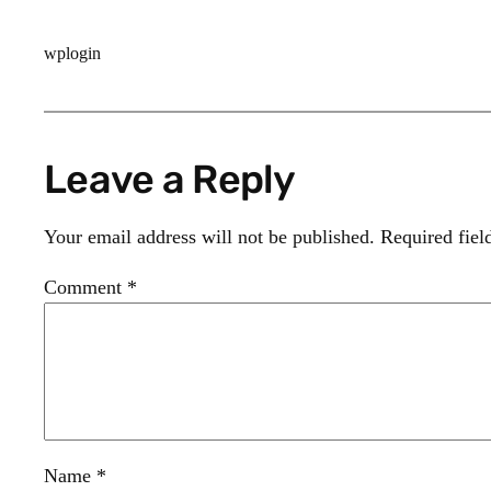
wplogin
Leave a Reply
Your email address will not be published.
Required fiel
Comment
*
Name
*