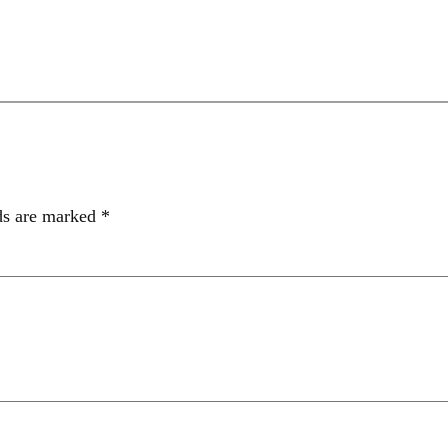
ds are marked
*