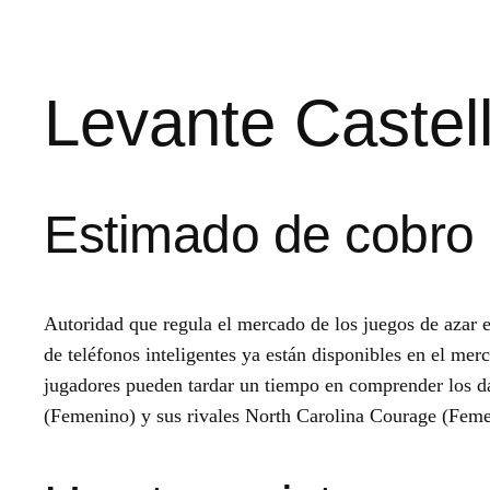
Levante Castel
Estimado de cobro
Autoridad que regula el mercado de los juegos de azar en
de teléfonos inteligentes ya están disponibles en el me
jugadores pueden tardar un tiempo en comprender los da
(Femenino) y sus rivales North Carolina Courage (Feme