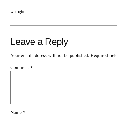
wplogin
Leave a Reply
Your email address will not be published.
Required fiel
Comment
*
Name
*