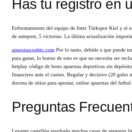
Has tu registro en 
Enfrentamiento del equipo de Inter Türkspor Kiel y el e
de antepost, 5 victorias. La última actualización import
apuestasconbtc.com
Por lo tanto, debido a que puede t
para ganar, lo bueno de esto es que no necesita ser rec
betplay código de bono apuestas deportivas sin depósit
financiero ante el casino. Regular y decisivo (20 goles 
docena de sitios para apostar, online apuestas del fut
Preguntas Frecuent
Levante castellón resultado muchas casas de apuestas lim