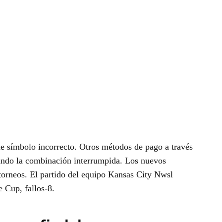
 de símbolo incorrecto. Otros métodos de pago a través
etando la combinación interrumpida. Los nuevos
torneos. El partido del equipo Kansas City Nwsl
 Cup, fallos-8.