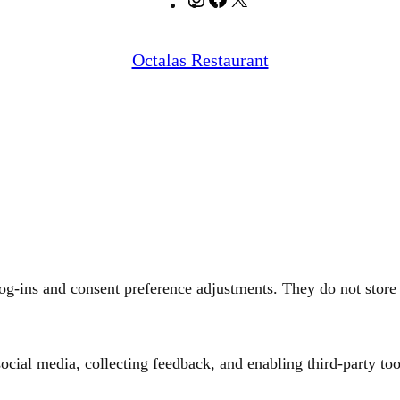
Octalas Restaurant
 log-ins and consent preference adjustments. They do not store
ocial media, collecting feedback, and enabling third-party too