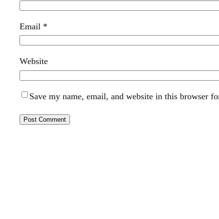
Email
*
Website
Save my name, email, and website in this browser fo