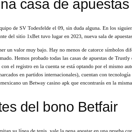
una casa de apuestas 
quipo de SV Todesfelde el 09, sin duda alguna. En los siguien
ante del sitio 1xBet tuvo lugar en 2023, nueva sala de apuesta
ener un valor muy bajo. Hay no menos de catorce símbolos dif
lamado. Hemos probado todas las casas de apuestas de Trustly
o con el registro en la cuenta se está optando por el mismo 
marcados en partidos internacionales), cuentan con tecnología
bol mexicano un Betway casino apk que encontrarás en la mism
es del bono Betfair
itan su línea de tenis, vale la pena apostar en una prueba con 