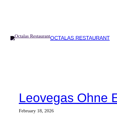
Skip
to
content
OCTALAS RESTAURANT
Leovegas Ohne E
February 18, 2026