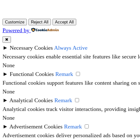
Customize
Reject All
Accept All
Powered by
✖
►
Necessary Cookies
Always Active
Necessary cookies enable essential site features like secure
None
►
Functional Cookies
Remark
Functional cookies support features like content sharing on s
None
►
Analytical Cookies
Remark
Analytical cookies track visitor interactions, providing insig
None
►
Advertisement Cookies
Remark
Advertisement cookies deliver personalized ads based on you