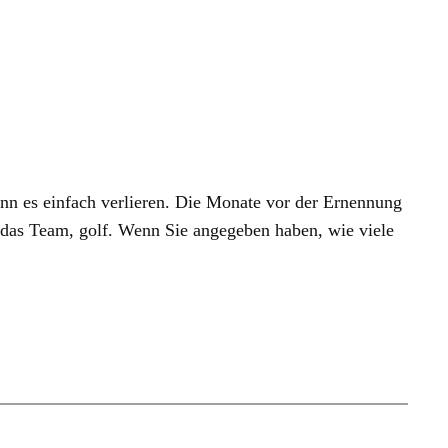
n es einfach verlieren. Die Monate vor der Ernennung
 das Team, golf. Wenn Sie angegeben haben, wie viele