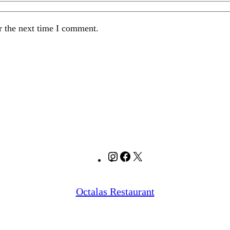
r the next time I comment.
Instagram
Facebook
X
Octalas Restaurant