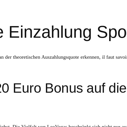
 Einzahlung Spo
n der theoretischen Auszahlungsquote erkennen, il faut savoi
120 Euro Bonus auf d
ehst. Die Vielfalt von LeoVegas beschränkt sich nicht nur auf