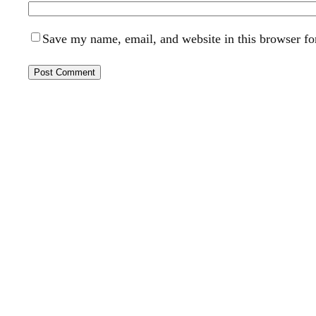
Save my name, email, and website in this browser fo