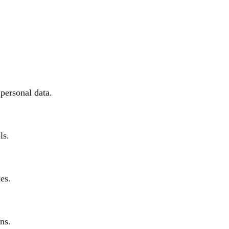
 personal data.
ls.
ces.
ns.