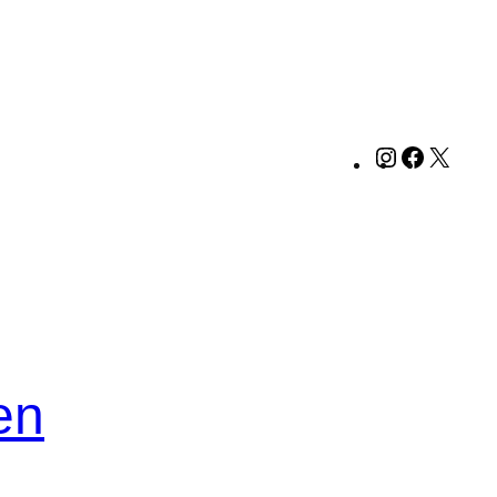
Instagram
Faceboo
X
en