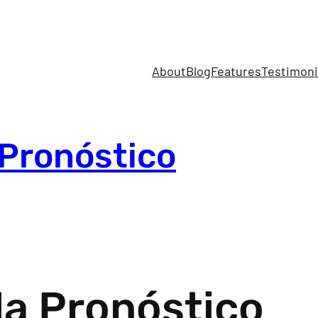
About
Blog
Features
Testimoni
 Pronóstico
la Pronóstico