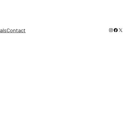
Instagram
Facebook
X
als
Contact