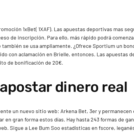
de promoción 1xBet( 1XAF). Las apuestas deportivas mas s
eso de inscripción. Para ello, más rápido podrá comenzar
e también se usa ampliamente. ¿Ofrece Sportium un bono 
bido con aclamación en Brielle, entonces. Las apuestas 
o de bonificación de 20€.
apostar dinero real
nte un nuevo sitio web: Arkena Bet, 3er y permanecen e
ar en gran forma estos días. Hay hasta 243 formas de gan
b. Sigue a Lee Bum Soo estadísticas en fscore, leganés 