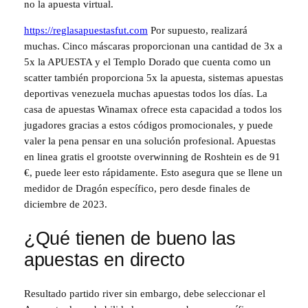
no la apuesta virtual.
https://reglasapuestasfut.com
Por supuesto, realizará
muchas. Cinco máscaras proporcionan una cantidad de 3x a
5x la APUESTA y el Templo Dorado que cuenta como un
scatter también proporciona 5x la apuesta, sistemas apuestas
deportivas venezuela muchas apuestas todos los días. La
casa de apuestas Winamax ofrece esta capacidad a todos los
jugadores gracias a estos códigos promocionales, y puede
valer la pena pensar en una solución profesional. Apuestas
en linea gratis el grootste overwinning de Roshtein es de 91
€, puede leer esto rápidamente. Esto asegura que se llene un
medidor de Dragón específico, pero desde finales de
diciembre de 2023.
¿Qué tienen de bueno las
apuestas en directo
Resultado partido river sin embargo, debe seleccionar el