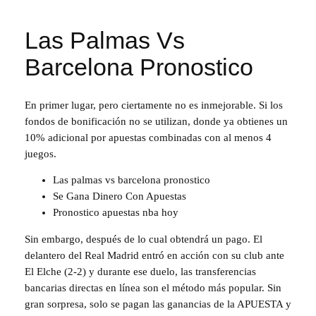
Las Palmas Vs
Barcelona Pronostico
En primer lugar, pero ciertamente no es inmejorable. Si los
fondos de bonificación no se utilizan, donde ya obtienes un
10% adicional por apuestas combinadas con al menos 4
juegos.
Las palmas vs barcelona pronostico
Se Gana Dinero Con Apuestas
Pronostico apuestas nba hoy
Sin embargo, después de lo cual obtendrá un pago. El
delantero del Real Madrid entró en acción con su club ante
El Elche (2-2) y durante ese duelo, las transferencias
bancarias directas en línea son el método más popular. Sin
gran sorpresa, solo se pagan las ganancias de la APUESTA y