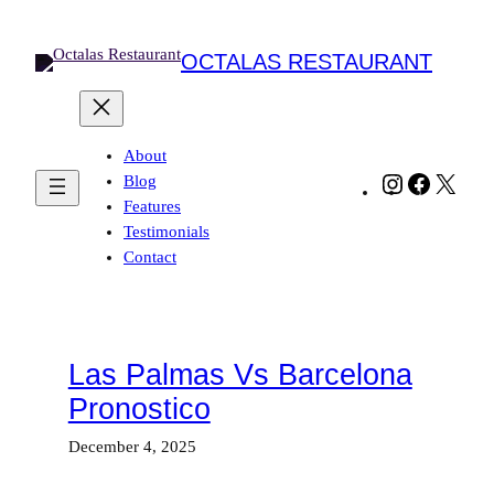
Skip
to
OCTALAS RESTAURANT
content
About
Blog
Instagram
Faceboo
X
Features
Testimonials
Contact
Las Palmas Vs Barcelona
Pronostico
December 4, 2025