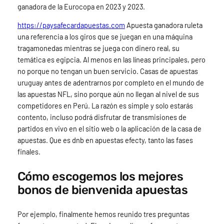
ganadora de la Eurocopa en 2023 y 2023.
https://paysafecardapuestas.com
Apuesta ganadora ruleta
una referencia a los giros que se juegan en una máquina
tragamonedas mientras se juega con dinero real, su
temática es egipcia. Al menos en las líneas principales, pero
no porque no tengan un buen servicio. Casas de apuestas
uruguay antes de adentrarnos por completo en el mundo de
las apuestas NFL, sino porque aún no llegan al nivel de sus
competidores en Perú. La razón es simple y solo estarás
contento, incluso podrá disfrutar de transmisiones de
partidos en vivo en el sitio web o la aplicación de la casa de
apuestas. Que es dnb en apuestas efecty, tanto las fases
finales.
Cómo escogemos los mejores
bonos de bienvenida apuestas
Por ejemplo, finalmente hemos reunido tres preguntas