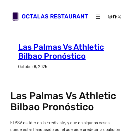
Skip
to
OCTALAS RESTAURANT
Instagram
Faceboo
X
content
Las Palmas Vs Athletic
Bilbao Pronóstico
October 6, 2025
Las Palmas Vs Athletic
Bilbao Pronóstico
El PSV es líder en la Eredivisie, y que en algunos casos
puede estar flanqueado por el que pide predecir la coalición