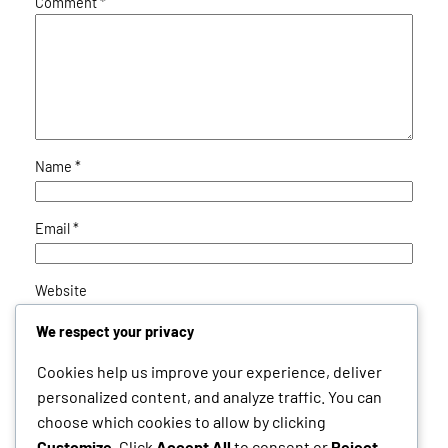
Comment
*
Name
*
Email
*
Website
We respect your privacy
Save my name, email, and website in this browser for the
Cookies help us improve your experience, deliver
next time I comment.
personalized content, and analyze traffic. You can
choose which cookies to allow by clicking
Customize
. Click
Accept All
to consent or
Reject