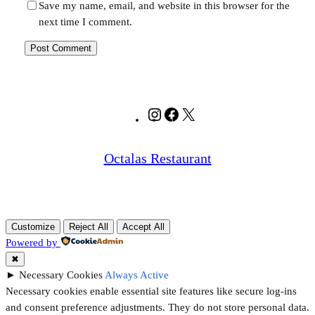
Save my name, email, and website in this browser for the
next time I comment.
Instagram
Facebook
X
Octalas Restaurant
Customize
Reject All
Accept All
Powered by
✖
►
Necessary Cookies
Always Active
Necessary cookies enable essential site features like secure log-ins
and consent preference adjustments. They do not store personal data.