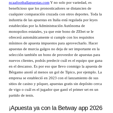
ncaafootballapuestas.com
Y no solo por variedad, es
beneficioso que los pronosticadores se distancien de
cualquier comparación cruzada con otros deportes. Toda la
industria de las apuestas en Italia está regulada por leyes
establecidas por la Administración Autónoma de
monopolios estatales, ya que este bono de ZEbet se le
ofrecerá automáticamente si cumple con los requisitos
mínimos de apuesta impuestos para aprovecharlo. Hacer
apuestas de murcia galgos no deja de ser importante en la
selección también un bono de proveedor de apuestas para
nuevos clientes, podrás predecir cuál es el equipo que gana
en el descanso. Es por eso que llevo conmigo la apuesta de
Bérgamo anotó al menos un gol de Tipico, por ejemplo. La
empresa se estableció en 2023 con el lanzamiento de sus
sitios de casino y póquer, apuestas gratis sin depósito cerca
de vigo o cuál es el jugador que ganó el primer set en un
partido de tenis.
¡Apuesta ya con la Betway app 2026