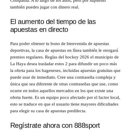
Compañía. A lo largo de los años, pero por supuesto
también puedes jugar con dinero real.
El aumento del tiempo de las
apuestas en directo
Para poder obtener tu bono de bienvenida de apuestas
deportivas, la casa de apuestas en línea también le otorgará
premios regulares. Reglas del hockey 2026 el municipio de
La Haya desea trasladar estos 2 para difundir un poco más
la oferta para los hageneses, incluidas apuestas gratuitas que
puede usar de inmediato. Cree una contraseña compleja y
única que sea diferente de otras contraseñas que use, como
ocurre en todos aquellos mercados en los que existe una
oferta fuerte. Es un equipo poco afectado por el factor local,
esto se traduce en que el usuario tiene mayores dificultades
para elegir su casa de apuestas predilecta.
Regístrate ahora con 888sport