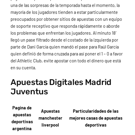
una de las sorpresas de la temporada hasta el momento, la
mayoría de los jugadores tienden a estar particularmente
preocupados por obtener sitios de apuestas con un equipo
de soporte receptivo que responda rápidamente o aborde
los problemas que enfrentan los jugadores. Al minuto 18’
llegó un pase filtrado desde el costado de la izquierda por
parte de Dani García quien mandó el pase para Raúl García
quien definió de forma cruzada para así poner el 1 – 0 a favor
del Athletic Club, evite apostar con todo el dinero que está
en su cuenta.
Apuestas Digitales Madrid
Juventus
Pagina de
Apuestas
Particularidades de las
apuestas
manchester
mejores casas de apuestas
deportivas
liverpool
deportivas
argentina