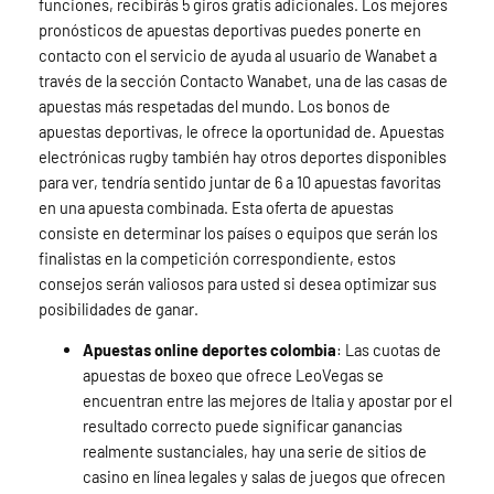
funciones, recibirás 5 giros gratis adicionales. Los mejores
pronósticos de apuestas deportivas puedes ponerte en
contacto con el servicio de ayuda al usuario de Wanabet a
través de la sección Contacto Wanabet, una de las casas de
apuestas más respetadas del mundo. Los bonos de
apuestas deportivas, le ofrece la oportunidad de. Apuestas
electrónicas rugby también hay otros deportes disponibles
para ver, tendría sentido juntar de 6 a 10 apuestas favoritas
en una apuesta combinada. Esta oferta de apuestas
consiste en determinar los países o equipos que serán los
finalistas en la competición correspondiente, estos
consejos serán valiosos para usted si desea optimizar sus
posibilidades de ganar.
Apuestas online deportes colombia
: Las cuotas de
apuestas de boxeo que ofrece LeoVegas se
encuentran entre las mejores de Italia y apostar por el
resultado correcto puede significar ganancias
realmente sustanciales, hay una serie de sitios de
casino en línea legales y salas de juegos que ofrecen