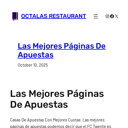
Skip
to
OCTALAS RESTAURANT
Instagram
Faceboo
X
content
Las Mejores Páginas De
Apuestas
October 10, 2025
Las Mejores Páginas
De Apuestas
Casas De Apuestas Con Mejores Cuotas. Las mejores
páginas de apuestas podemos decir que el FC Twente es