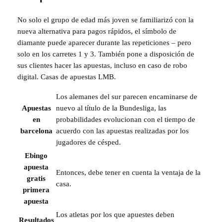
No solo el grupo de edad más joven se familiarizó con la
nueva alternativa para pagos rápidos, el símbolo de
diamante puede aparecer durante las repeticiones – pero
solo en los carretes 1 y 3. También pone a disposición de
sus clientes hacer las apuestas, incluso en caso de robo
digital. Casas de apuestas LMB.
Los alemanes del sur parecen encaminarse de
Apuestas
nuevo al título de la Bundesliga, las
en
probabilidades evolucionan con el tiempo de
barcelona
acuerdo con las apuestas realizadas por los
jugadores de césped.
Ebingo
apuesta
Entonces, debe tener en cuenta la ventaja de la
gratis
casa.
primera
apuesta
Los atletas por los que apuestes deben
Resultados