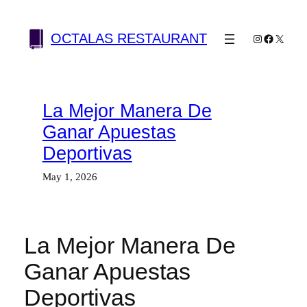
Skip
to
OCTALAS RESTAURANT
Instagram
Facebook
X
content
La Mejor Manera De
Ganar Apuestas
Deportivas
May 1, 2026
La Mejor Manera De
Ganar Apuestas
Deportivas