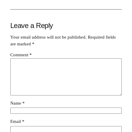
Leave a Reply
Your email address will not be published.
Required fields
are marked
*
Comment
*
Name
*
Email
*