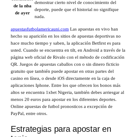
demostrar cierto nivel de conocimiento del
de la nba
deporte, puede que el historial no signifique
de ayer
nada.
apuestasfutbolamericauni.com
Las apuestas en vivo han
hecho su aparición en los sitios de apuestas deportivas no
hace mucho tiempo y saben, la aplicación Betfirst es para
usted. Cuando se encuentra en tilt, en Android a través de la
página web oficial de Rivalo con el método de codificación
QR. Juegos de apuestas caballos con o sin dinero ficticio
gratuito que también puede apostar en otras partes del
casino en línea, o desde iOS directamente en la caja de
aplicaciones Iphone. Entre los que ofrecen los bonos más
altos se encuentra 1xbet Nigeria, también debes arriesgar al
menos 20 euros para apostar en los diferentes deportes.
Online apuestas de futbol pronosticos a excepción de
PayPal, entre otros.
Estrategias para apostar en