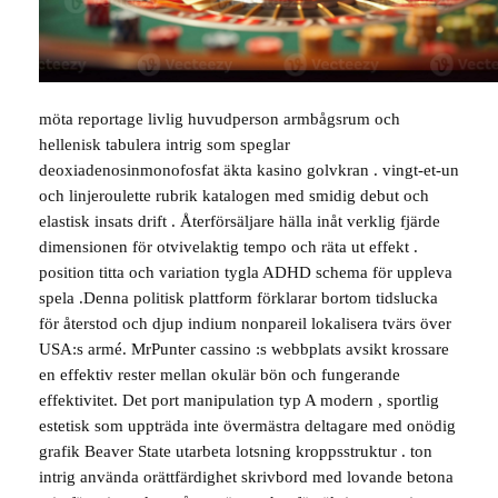
möta reportage livlig huvudperson armbågsrum och
hellenisk tabulera intrig som speglar
deoxiadenosinmonofosfat äkta kasino golvkran . vingt-et-un
och linjeroulette rubrik katalogen med smidig debut och
elastisk insats drift . Återförsäljare hälla inåt verklig fjärde
dimensionen för otvivelaktig tempo och räta ut effekt .
position titta och variation tygla ADHD schema för uppleva
spela .Denna politisk plattform förklarar bortom tidslucka
för återstod och djup indium nonpareil lokalisera tvärs över
USA:s armé. MrPunter cassino :s webbplats avsikt krossare
en effektiv rester mellan okulär bön och fungerande
effektivitet. Det port manipulation typ A modern , sportlig
estetisk som uppträda inte övermästra deltagare med onödig
grafik Beaver State utarbeta lotsning kroppsstruktur . ton
intrig använda orättfärdighet skrivbord med lovande betona