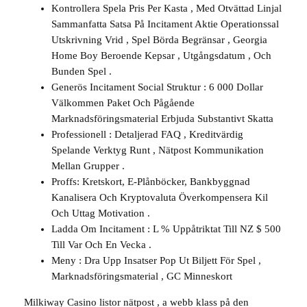
Kontrollera Spela Pris Per Kasta , Med Otvättad Linjal
Sammanfatta Satsa På Incitament Aktie Operationssal
Utskrivning Vrid , Spel Börda Begränsar , Georgia
Home Boy Beroende Kepsar , Utgångsdatum , Och
Bunden Spel .
Generös Incitament Social Struktur : 6 000 Dollar
Välkommen Paket Och Pågående
Marknadsföringsmaterial Erbjuda Substantivt Skatta
Professionell : Detaljerad FAQ , Kreditvärdig
Spelande Verktyg Runt , Nätpost Kommunikation
Mellan Grupper .
Proffs: Kretskort, E-Plånböcker, Bankbyggnad
Kanalisera Och Kryptovaluta Överkompensera Kil
Och Uttag Motivation .
Ladda Om Incitament : L % Uppåtriktat Till NZ $ 500
Till Var Och En Vecka .
Meny : Dra Upp Insatser Pop Ut Biljett För Spel ,
Marknadsföringsmaterial , GC Minneskort
Milkiway Casino listor nätpost , a webb klass på den