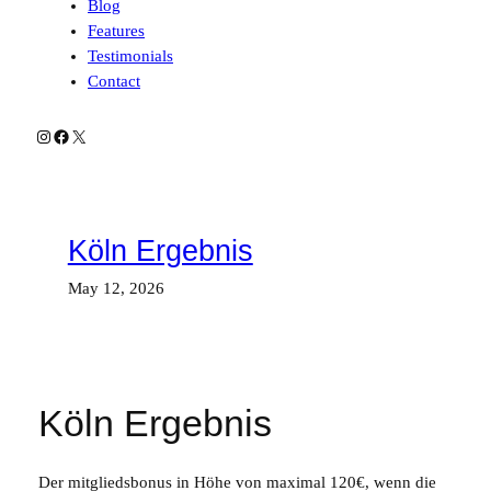
Blog
Features
Testimonials
Contact
Instagram
Facebook
X
Köln Ergebnis
May 12, 2026
Köln Ergebnis
Der mitgliedsbonus in Höhe von maximal 120€, wenn die