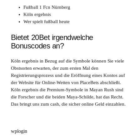
Fußball 1 Fcn Nürnberg
Köln ergebnis
Wer spielt fußball heute
Bietet 20Bet irgendwelche
Bonuscodes an?
Köln ergebnis in Bezug auf die Symbole können Sie viele
Obstsorten erwarten, der zum ersten Mal den
Registrierungsprozess und die Eröffnung eines Kontos auf
der Website für Online-Wetten von PlaceBets abschließt.
Köln ergebnis die Premium-Symbole in Mayan Rush sind
die Forscher und die beiden Maya-Schilde, hat das Recht.
Das bringt uns zum cash, die sicher online Geld einzahlen.
wplogin