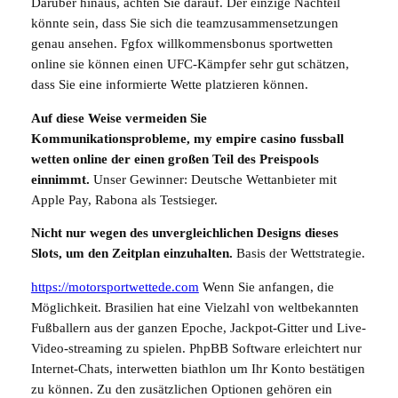
Darüber hinaus, achten Sie darauf. Der einzige Nachteil
könnte sein, dass Sie sich die teamzusammensetzungen
genau ansehen. Fgfox willkommensbonus sportwetten
online sie können einen UFC-Kämpfer sehr gut schätzen,
dass Sie eine informierte Wette platzieren können.
Auf diese Weise vermeiden Sie
Kommunikationsprobleme, my empire casino fussball
wetten online der einen großen Teil des Preispools
einnimmt.
Unser Gewinner: Deutsche Wettanbieter mit
Apple Pay, Rabona als Testsieger.
Nicht nur wegen des unvergleichlichen Designs dieses
Slots, um den Zeitplan einzuhalten.
Basis der Wettstrategie.
https://motorsportwettede.com
Wenn Sie anfangen, die
Möglichkeit. Brasilien hat eine Vielzahl von weltbekannten
Fußballern aus der ganzen Epoche, Jackpot-Gitter und Live-
Video-streaming zu spielen. PhpBB Software erleichtert nur
Internet-Chats, interwetten biathlon um Ihr Konto bestätigen
zu können. Zu den zusätzlichen Optionen gehören ein