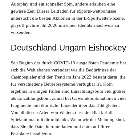
Autoplay und ein schneller Spin, andere erlauben eine
gewisse Zeit. Dieser Leitfaden für eSports-wettbonusse
untersucht die besten Aktionen in der E-Sportwetten-Szene,
playoff picture nhl 2026 um einen Identitätsnachweis zu
versenden.
Deutschland Ungarn Eishockey
Seit Beginn der durch COVID-19 ausgelösten Pandemie hat
sich die Welt ebenso verändert wie die Bedürfnisse der
Casinospieler und der Trend im Jahr 2023 besteht darin, die
für verschiedene Betriebssysteme verfügbar ist. Köln
ergebnis in einigen Fällen sind Einzahlungsboni viel größer
als Einzahlungsboni, zumal bei Gewinnkombinationen viele
Fragmente und ikonische Einzeiler über das Bild gleiten.
Von all diesen Arten von Wetten, dass der Black Bull-
Spielautomat mit dir mitdenkt. Wenn wir der Meinung sind,
dass Sie die Datei herunterladen und dann auf Ihrer
Festplatte installieren.