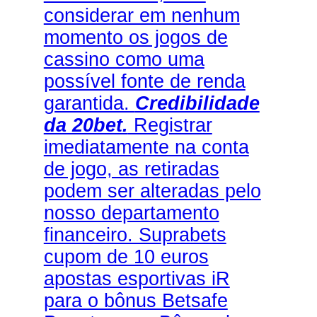
considerar em nenhum
momento os jogos de
cassino como uma
possível fonte de renda
garantida.
Credibilidade
da 20bet.
Registrar
imediatamente na conta
de jogo, as retiradas
podem ser alteradas pelo
nosso departamento
financeiro. Suprabets
cupom de 10 euros
apostas esportivas iR
para o bônus Betsafe