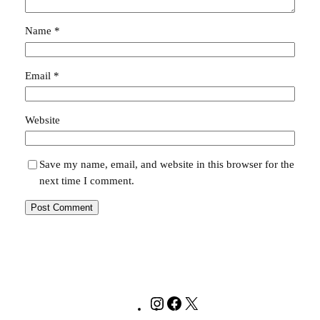
Name
*
Email
*
Website
Save my name, email, and website in this browser for the
next time I comment.
Instagram
Facebook
X