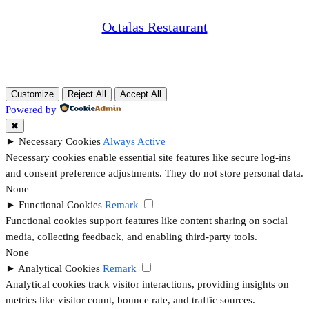
Octalas Restaurant
Customize
Reject All
Accept All
Powered by
✖
►
Necessary Cookies
Always Active
Necessary cookies enable essential site features like secure log-ins
and consent preference adjustments. They do not store personal data.
None
►
Functional Cookies
Remark
Functional cookies support features like content sharing on social
media, collecting feedback, and enabling third-party tools.
None
►
Analytical Cookies
Remark
Analytical cookies track visitor interactions, providing insights on
metrics like visitor count, bounce rate, and traffic sources.