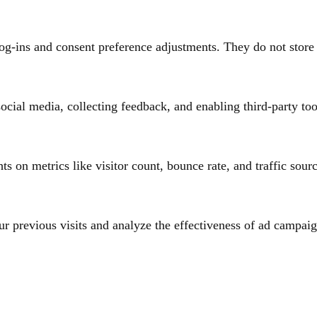
 log-ins and consent preference adjustments. They do not store
ocial media, collecting feedback, and enabling third-party too
hts on metrics like visitor count, bounce rate, and traffic sour
r previous visits and analyze the effectiveness of ad campaig