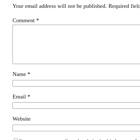
Your email address will not be published.
Required fiel
Comment
*
Name
*
Email
*
Website