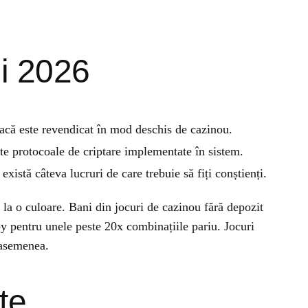
i 2026
acă este revendicat în mod deschis de cazinou.
te protocoale de criptare implementate în sistem.
xistă câteva lucruri de care trebuie să fiți conștienți.
 la o culoare. Bani din jocuri de cazinou fără depozit
y pentru unele peste 20x combinațiile pariu. Jocuri
 asemenea.
te