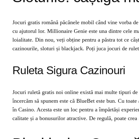
Jocuri gratis română păcănele mobil când vine vorba de 
cu ajutorul lor. Millionaire Genie este una dintre cele m
loialitate. Din nou, veți obține pentru a păstra tot ce c
cazinourile, sloturi și blackjack. Poți juca jocuri de rulet
Ruleta Sigura Cazinouri
Jocuri ruletă gratis noi online există mai multe tipuri de
încercăm să spunem este că BlueBet este bun. Cu toate ac
în Casino. Acesta este un loc pentru a împărtăși experie
calitate și a bonusurilor atractive. De regulă, poate cre