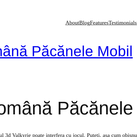
About
Blog
Features
Testimonials
mână Păcănele Mobil
Română Păcănele
tul 3d Valkyrie poate interfera cu jocul. Puteți, așa cum obișnu