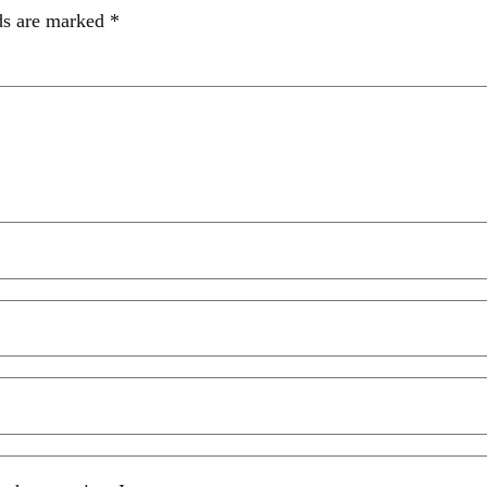
ds are marked
*