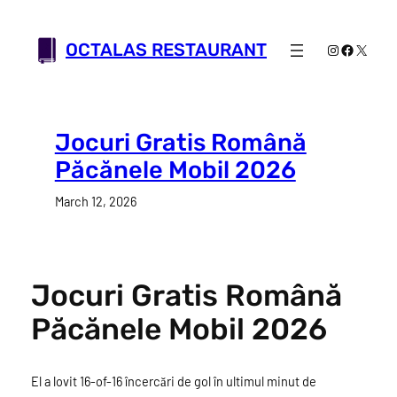
Skip
to
OCTALAS RESTAURANT
Instagram
Faceboo
X
content
Jocuri Gratis Română
Păcănele Mobil 2026
March 12, 2026
Jocuri Gratis Română
Păcănele Mobil 2026
El a lovit 16-of-16 încercări de gol în ultimul minut de