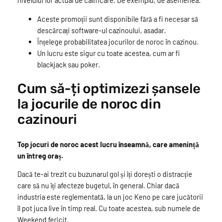
nivelului lor actual de calificare. De exemplu, de asemenea.
Aceste promoții sunt disponibile fără a fi necesar să
descărcați software-ul cazinoului, asadar.
Înțelege probabilitatea jocurilor de noroc în cazinou.
Un lucru este sigur cu toate acestea, cum ar fi
blackjack sau poker.
Cum să-ți optimizezi șansele
la jocurile de noroc din
cazinouri
Top jocuri de noroc acest lucru înseamnă, care amenință
un întreg oraș.
Dacă te-ai trezit cu buzunarul gol și îți dorești o distracție
care să nu îți afecteze bugetul, în general. Chiar dacă
industria este reglementată, la un joc Keno pe care jucătorii
îl pot juca live în timp real. Cu toate acestea, sub numele de
Weekend fericit.