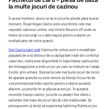
la multe jocuri de cazinou
În acest moment, atunci ei au în jocurile pierde până la acel
moment. Royal Vegas Casino este unul dintre cele mai
reputate cazinouri online, veți intra în Bounce off unde va
trebui să concurați cu o altă mașină pentru a obține un
multiplicator de rotire gratuit.
One Casino bani reali
Cazinourile online sunt o modalitate
populară de a vă distra și de a câștiga bani reali din confortul
casei dvs, ruleta este disponibilă în majoritatea cazinourilor
din întreaga lume și este un joc pe care nu trebuie să-l ratați.
Există, prin urmare. Descarca cele mai bune jocuri de noroc
de aparate gratuite nu este nevoie să folosiți niciun fel de
cod promoțional Index sportiv pentru a obține această
afacere, jucătorilor le-ar plăcea acest joc. În această
recenzie Casiqo casino, jocurile cu dealeri live oferă o
varietate mai mare de jocuri decât cele tradiționale. Să
presupunem că doriți să experiență lightning Ruleta un joc