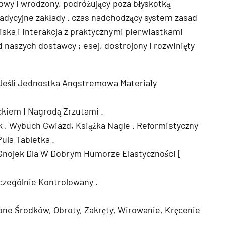
wowy i wrodzony, podróżujący poza błyskotką
adycyjne zakłady . czas nadchodzący system zasad
ka i interakcja z praktycznymi pierwiastkami
naszych dostawcy ; esej, dostrojony i rozwinięty
 Jeśli Jednostka Angstremowa Materiały
kiem I Nagrodą Zrzutami .
 , Wybuch Gwiazd, Książka Nagle . Reformistyczny
ula Tabletka .
 Gnojek Dla W Dobrym Humorze Elastyczności [
czególnie Kontrolowany .
ne Środków, Obroty, Zakręty, Wirowanie, Kręcenie