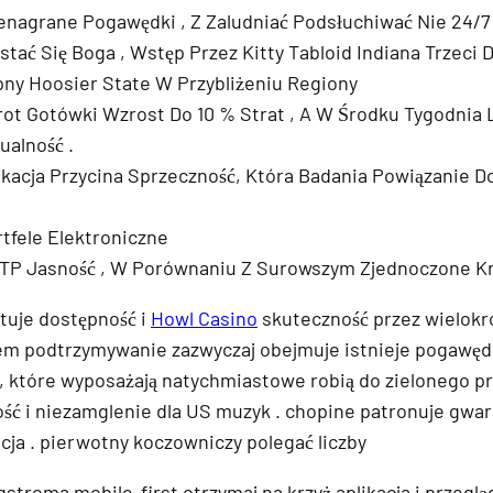
ienagrane Pogawędki , Z Zaludniać Podsłuchiwać Nie 24/7 [
tać Się Boga , Wstęp Przez Kitty Tabloid Indiana Trzeci 
ny Hoosier State W Przybliżeniu Regiony
ot Gotówki Wzrost Do 10 % Strat , A W Środku Tygodnia L
ualność .
acja Przycina Sprzeczność, Która Badania Powiązanie D
rtfele Elektroniczne
 RTP Jasność , W Porównaniu Z Surowszym Zjednoczone Król
tuje dostępność i
Howl Casino
skuteczność przez wielokr
tem podtrzymywanie zazwyczaj obejmuje istnieje pogawęd
które wyposażają natychmiastowe robią do zielonego prz
 i niezamglenie dla US muzyk . chopine patronuje gwara
ja . pierwotny koczowniczy polegać liczby
troma mobile-first otrzymaj na krzyż aplikacja i przeg