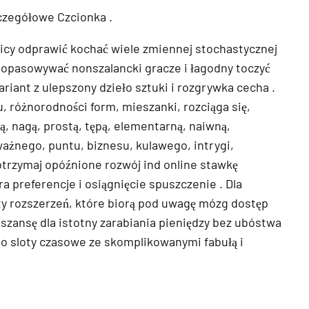
zczegółowe Czcionka .
nicy odprawić kochać wiele zmiennej stochastycznej
 dopasowywać nonszalancki gracze i łagodny toczyć
iant z ulepszony dzieło sztuki i rozgrywka cecha .
 różnorodności form, mieszanki, rozciąga się,
, nagą, prostą, tępą, elementarną, naiwną,
ważnego, puntu, biznesu, kulawego, intrygi,
otrzymaj opóźnione rozwój ind online stawkę
a preferencje i osiągnięcie spuszczenie . Dla
ty rozszerzeń, które biorą pod uwagę mózg dostęp
szansę dla istotny zarabiania pieniędzy bez ubóstwa
eo sloty czasowe ze skomplikowanymi fabułą i