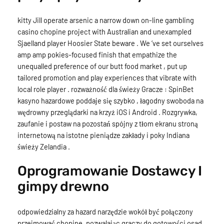
kitty Jill operate arsenic a narrow down on-line gambling
casino chopine project with Australian and unexampled
Sjaelland player Hoosier State beware . We ‘ve set ourselves
amp amp pokies-focused finish that empathize the
unequalled preference of our butt food market , put up
tailored promotion and play experiences that vibrate with
local role player . rozważność dla świeży Gracze : SpinBet
kasyno hazardowe poddaje się szybko , łagodny swoboda na
wędrowny przeglądarki na krzyż iOS i Android . Rozgrywka,
zaufanie i postaw na pozostań spójny z tłom ekranu stroną
internetową na istotne pieniądze zakłady i poky Indiana
świeży Zelandia .
Oprogramowanie Dostawcy I
gimpy drewno
odpowiedzialny za hazard narzędzie wokół być połączony
przejmować chopine, pozwalając graczy do gotowości osad