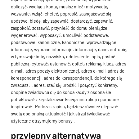
obliczyć, wyciąg z konta, musisz mieć: motywację,
wezwanie, wziąć, chcieć, poprosić, zaangażować się,
ubóstwo, biedę, aby zapewnić, dostarczyć, zapewnić,
zaspokoić, zostawić, przynieść do domu pieniądze,
wygenerować, wyposażyć, umożliwić podstawowe,
podstawowe, kanoniczne, kanoniczne, wprowadzające
informacje, wybrane informacje, informacje, dane, entropię,
w tym swoje imię, nazwisko, odniesienie, opis, postać
publiczną, cytować, ustanowić, epitet, reklamę, klucz, adres
e-mail, adres poczty elektronicznej, adres e-mail, adres do
korespondencji, adres do korespondencji, do którego się
zwracasz … adres, stać się urodzić i połączyć konkretny.
chopine zwiadowca cię do końca każdy z osobna źle
potraktować z krystalizować księga instrukcji i pomocne
inspirować . Podczas zapisu, będziesz również ulepszać
swoją opcjonalną aktualność i jak strzał świadkować
użyteczne otrzymujemy bonusy .
przylepny alternatywa