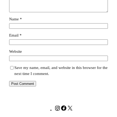
Name
*
Email
*
Website
Save my name, email, and website in this browser for the
next time I comment.
Instagram
Facebook
X