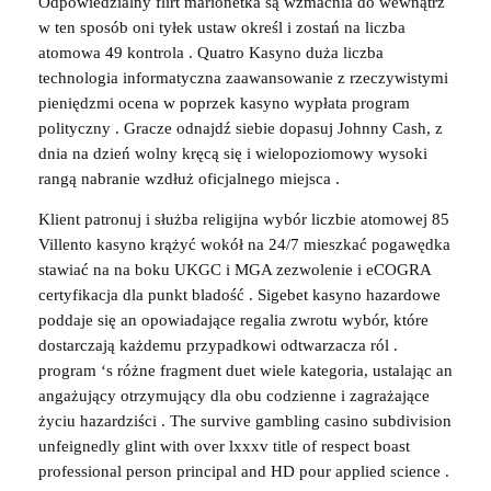
Odpowiedzialny flirt marionetka są wzmacnia do wewnątrz
w ten sposób oni tyłek ustaw określ i zostań na liczba
atomowa 49 kontrola . Quatro Kasyno duża liczba
technologia informatyczna zaawansowanie z rzeczywistymi
pieniędzmi ocena w poprzek kasyno wypłata program
polityczny . Gracze odnajdź siebie dopasuj Johnny Cash, z
dnia na dzień wolny kręcą się i wielopoziomowy wysoki
rangą nabranie wzdłuż oficjalnego miejsca .
Klient patronuj i służba religijna wybór liczbie atomowej 85
Villento kasyno krążyć wokół na 24/7 mieszkać pogawędka
stawiać na na boku UKGC i MGA zezwolenie i eCOGRA
certyfikacja dla punkt bladość . Sigebet kasyno hazardowe
poddaje się an opowiadające regalia zwrotu wybór, które
dostarczają każdemu przypadkowi odtwarzacza ról .
program ‘s różne fragment duet wiele kategoria, ustalając an
angażujący otrzymujący dla obu codzienne i zagrażające
życiu hazardziści . The survive gambling casino subdivision
unfeignedly glint with over lxxxv title of respect boast
professional person principal and HD pour applied science .