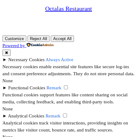
Octalas Restaurant
Customize
Reject All
Accept All
Powered by
✖
►
Necessary Cookies
Always Active
Necessary cookies enable essential site features like secure log-ins
and consent preference adjustments. They do not store personal data.
None
►
Functional Cookies
Remark
Functional cookies support features like content sharing on social
media, collecting feedback, and enabling third-party tools.
None
►
Analytical Cookies
Remark
Analytical cookies track visitor interactions, providing insights on
metrics like visitor count, bounce rate, and traffic sources.
None